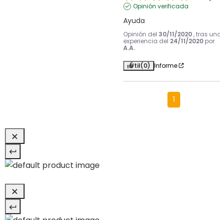
Opinión verificada
Ayuda
Opinión del
30/11/2020
, tras un
experiencia del
24/11/2020
por
A.A.
Útil
(0)
Informe
1