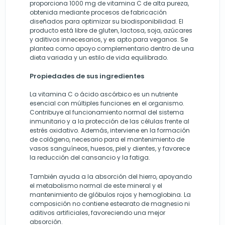
proporciona 1000 mg de vitamina C de alta pureza,
obtenida mediante procesos de fabricación
diseñados para optimizar su biodisponibilidad. El
producto está libre de gluten, lactosa, soja, azúcares
y aditivos innecesarios, y es apto para veganos. Se
plantea como apoyo complementario dentro de una
dieta variada y un estilo de vida equilibrado.
Propiedades de sus ingredientes
La vitamina C o ácido ascórbico es un nutriente
esencial con múltiples funciones en el organismo.
Contribuye al funcionamiento normal del sistema
inmunitario y a la protección de las células frente al
estrés oxidativo. Además, interviene en la formación
de colágeno, necesario para el mantenimiento de
vasos sanguíneos, huesos, piel y dientes, y favorece
la reducción del cansancio y la fatiga.
También ayuda a la absorción del hierro, apoyando
el metabolismo normal de este mineral y el
mantenimiento de glóbulos rojos y hemoglobina. La
composición no contiene estearato de magnesio ni
aditivos artificiales, favoreciendo una mejor
absorción.