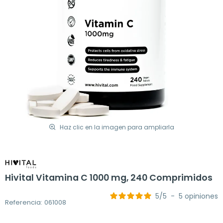
Haz clic en la imagen para ampliarla
Hivital Vitamina C 1000 mg, 240 Comprimidos
5
/
5
-
5
opiniones
Referencia: 061008