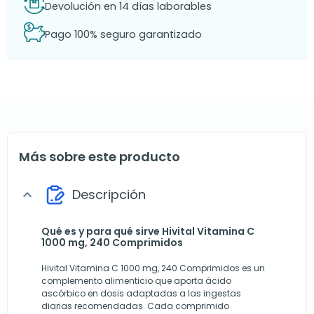
Devolución en 14 días laborables
Pago 100% seguro garantizado
Más sobre este producto
Descripción
expand_more
Qué es y para qué sirve Hivital Vitamina C
1000 mg, 240 Comprimidos
Hivital Vitamina C 1000 mg, 240 Comprimidos es un
complemento alimenticio que aporta ácido
ascórbico en dosis adaptadas a las ingestas
diarias recomendadas. Cada comprimido