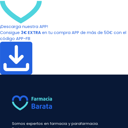
¡Descarga nuestra APP!
Consigue
3€ EXTRA
en tu compra APP de más de 50€ con el
código APP-FB
Somos expertos en farmacia y parafarmacia.