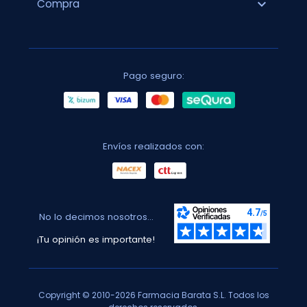
expand_more
Compra
Pago seguro:
Envíos realizados con:
No lo decimos nosotros...
¡Tu opinión es importante!
Copyright © 2010-2026 Farmacia Barata S.L. Todos los