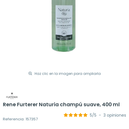
Haz clic en la imagen para ampliarla
Rene Furterer Naturia champú suave, 400 ml
5
/
5
-
3
opiniones
Referencia: 157357