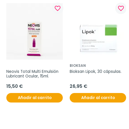
favorite_border
favorite_border
BIOKSAN
Neovis Total Multi Emulsión 
Bioksan Lipok, 30 cápsulas.
Lubricant Ocular, 15ml.
15,50 €
26,95 €
Añadir al carrito
Añadir al carrito