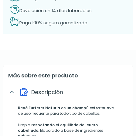
Devolución en 14 días laborables
Pago 100% seguro garantizado
Más sobre este producto
Descripción
expand_more
René Furterer Naturia
es un champú extra-suave
de uso frecuente para todo tipo de cabellos.
Limpia
respetando el equilibrio del cuero
cabelludo
. Elaborado a base de ingredientes
naturales.