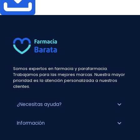
Somos expertos en farmacia y parafarmacia.
Trabajamos para las mejores marcas. Nuestra mayor
prioridad es la atención personalizada a nuestros
clientes.
expand_more
¿Necesitas ayuda?
expand_more
Información