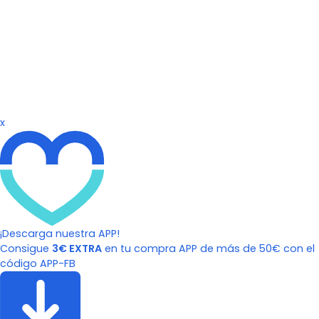
x
¡Descarga nuestra APP!
Consigue
3€ EXTRA
en tu compra APP de más de 50€ con el
código APP-FB