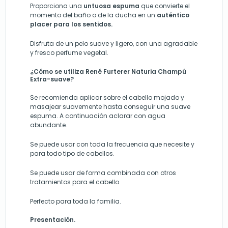
Proporciona una
untuosa espuma
que convierte el
momento del baño o de la ducha en un
auténtico
placer para los sentidos.
Disfruta de un pelo suave y ligero, con una agradable
y fresco perfume vegetal.
¿Cómo se utiliza
René Furterer Naturia Champú
Extra-suave?
Se recomienda aplicar sobre el cabello mojado y
masajear suavemente hasta conseguir una suave
espuma. A continuación aclarar con agua
abundante.
Se puede usar con toda la frecuencia que necesite y
para todo tipo de cabellos.
Se puede usar de forma combinada con otros
tratamientos para el cabello.
Perfecto para toda la familia.
Presentación.