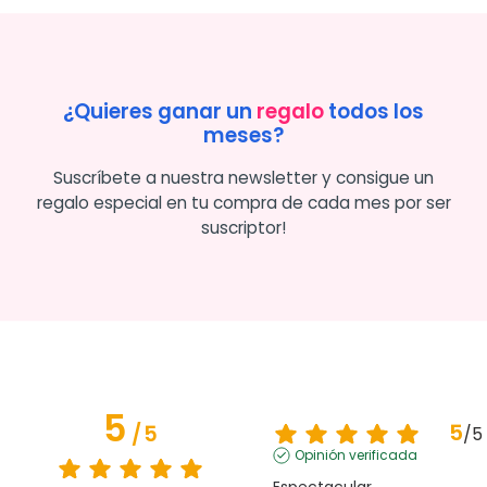
¿Quieres ganar un
regalo
todos los
meses?
Suscríbete a nuestra newsletter y consigue un
regalo especial en tu compra de cada mes por ser
suscriptor!
5
5
/
5
/
5
Opinión verificada