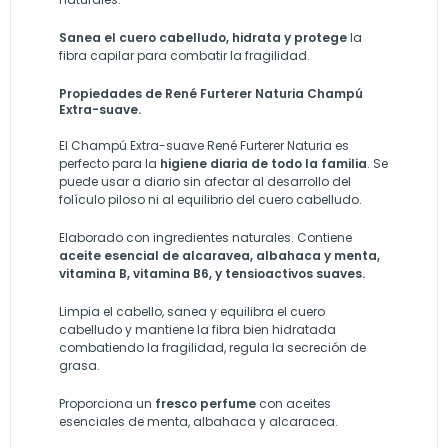
Sanea el cuero cabelludo, hidrata y protege
la
fibra capilar para combatir la fragilidad.
Propiedades de René Furterer Naturia Champú
Extra-suave.
El Champú Extra-suave René Furterer Naturia es
perfecto para la
higiene diaria de todo la familia
. Se
puede usar a diario sin afectar al desarrollo del
folículo piloso ni al equilibrio del cuero cabelludo.
Elaborado con ingredientes naturales. Contiene
aceite esencial de alcaravea, albahaca y menta,
vitamina B, vitamina B6, y tensioactivos suaves.
Limpia el cabello, sanea y equilibra el cuero
cabelludo y mantiene la fibra bien hidratada
combatiendo la fragilidad, regula la secreción de
grasa.
Proporciona un
fresco perfume
con aceites
esenciales de menta, albahaca y alcaracea.