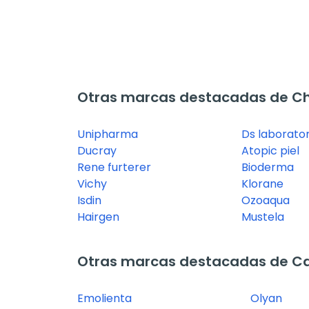
Otras marcas destacadas de 
Unipharma
Ds laborator
Ducray
Atopic piel
Rene furterer
Bioderma
Vichy
Klorane
Isdin
Ozoaqua
Hairgen
Mustela
Otras marcas destacadas de Ca
Emolienta
Olyan