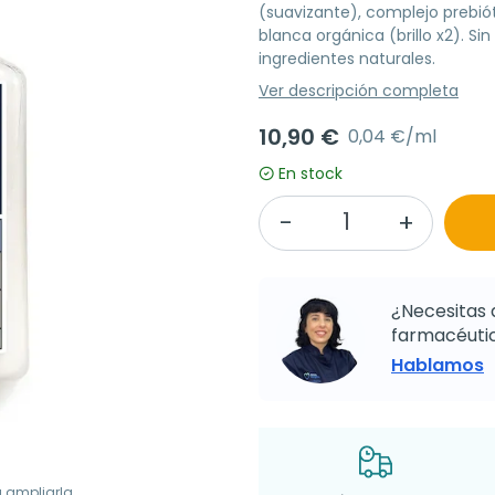
(suavizante), complejo prebiót
blanca orgánica (brillo x2). Sin
ingredientes naturales.
Ver descripción completa
10,90 €
0,04 €/ml
En stock
¿Necesitas 
farmacéutic
Hablamos
a ampliarla