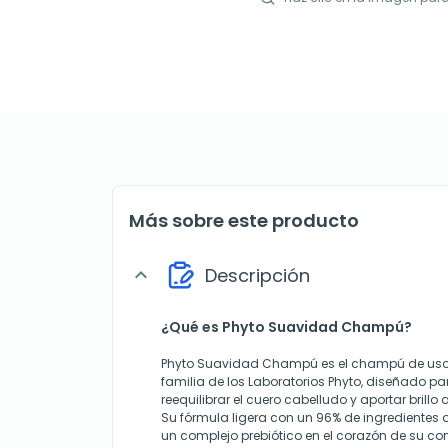
Más sobre este producto
Descripción
expand_more
¿Qué es Phyto Suavidad Champú?
Phyto Suavidad Champú es el champú de uso 
familia de los Laboratorios Phyto, diseñado p
reequilibrar el cuero cabelludo y aportar brillo
Su fórmula ligera con un 96% de ingredientes d
un complejo prebiótico en el corazón de su 