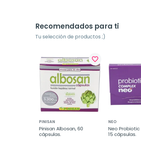
Recomendados para ti
Tu selección de productos ;)
favorite_border
PINISAN
NEO
Pinisan Albosan, 60 
Neo Probiotic
cápsulas.
15 cápsulas.