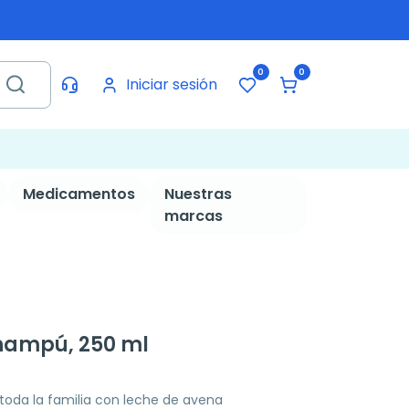
0
0
Iniciar sesión
Medicamentos
Nuestras
marcas
hampú, 250 ml
oda la familia con leche de avena