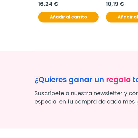
16,24 €
10,19 €
Añadir al carrito
Añadir al
¿Quieres ganar un
regalo
t
Suscríbete a nuestra newsletter y co
especial en tu compra de cada mes p