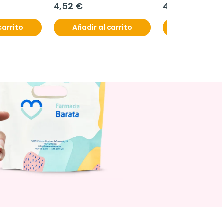
4,52 €
4,17 €
carrito
Añadir al carrito
Ver