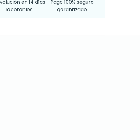
volución en 14 días
Pago 100% seguro
laborables
garantizado