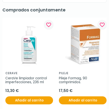
Comprados conjuntamente
favorite_border
favorite_border
CERAVE
PILEJE
CeraVe limpiador control 
Pileje Formag, 90 
imperfecciones, 236 ml
comprimidos.
13,30 €
17,50 €
Añadir al carrito
Añadir al carrito