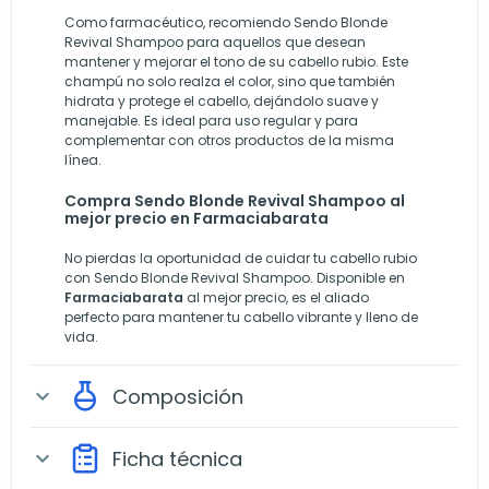
Como farmacéutico, recomiendo Sendo Blonde
Revival Shampoo para aquellos que desean
mantener y mejorar el tono de su cabello rubio. Este
champú no solo realza el color, sino que también
hidrata y protege el cabello, dejándolo suave y
manejable. Es ideal para uso regular y para
complementar con otros productos de la misma
línea.
Compra Sendo Blonde Revival Shampoo al
mejor precio en Farmaciabarata
No pierdas la oportunidad de cuidar tu cabello rubio
con Sendo Blonde Revival Shampoo. Disponible en
Farmaciabarata
al mejor precio, es el aliado
perfecto para mantener tu cabello vibrante y lleno de
vida.
Composición
expand_more
Ficha técnica
expand_more