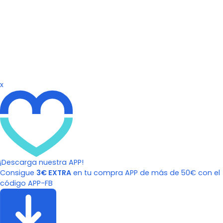
x
¡Descarga nuestra APP!
Consigue
3€ EXTRA
en tu compra APP de más de 50€ con el
código APP-FB