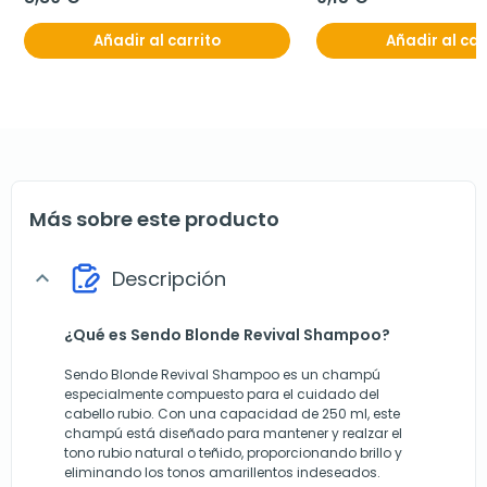
Añadir al carrito
Añadir al car
Más sobre este producto
Descripción
expand_more
¿Qué es Sendo Blonde Revival Shampoo?
Sendo Blonde Revival Shampoo es un champú
especialmente compuesto para el cuidado del
cabello rubio. Con una capacidad de 250 ml, este
champú está diseñado para mantener y realzar el
tono rubio natural o teñido, proporcionando brillo y
eliminando los tonos amarillentos indeseados.