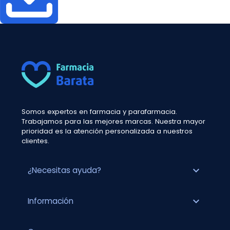
Somos expertos en farmacia y parafarmacia.
Trabajamos para las mejores marcas. Nuestra mayor
prioridad es la atención personalizada a nuestros
clientes.
expand_more
¿Necesitas ayuda?
expand_more
Información