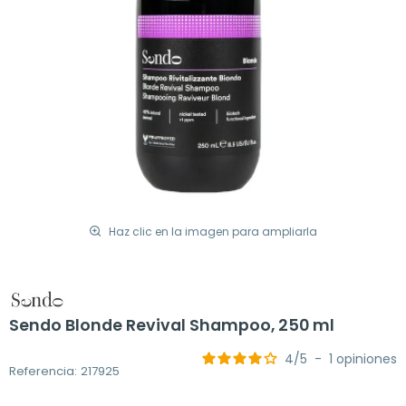
Haz clic en la imagen para ampliarla
Sendo Blonde Revival Shampoo, 250 ml
4
/
5
-
1
opiniones
Referencia: 217925