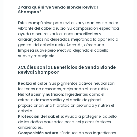
¿Para qué sirve Sendo Blonde Revival
Shampoo?
Este champú sirve para revitalizar y mantener el color
vibrante del cabello rubio. Su composición específica
ayuda a neutralizar los tonos amarillentos y
anaranjados no deseados, mejorando la apariencia
general del cabello rubio. Además, ofrece una
limpieza suave pero efectiva, dejando el cabello
suave y manejable.
¿Cuáles son los Beneficios de Sendo Blonde
Revival Shampoo?
Realza el color:
Sus pigmentos activos neutralizan
los tonos no deseados, mejorando el tono rubio.
Hidratación y nutrición:
Ingredientes como el
extracto de manzanilla y el aceite de girasol
proporcionan una hidratación profunda y nutren el
cabello.
Protección del cabello:
Ayuda a proteger el cabello
de los daños causados por el sol y otros factores
ambientales.
Composición natural:
Enriquecido con ingredientes