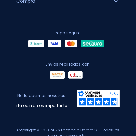
expand_more
Compra
Pago seguro:
Envíos realizados con:
No lo decimos nosotros...
¡Tu opinión es importante!
Copyright © 2010-2026 Farmacia Barata S.L. Todos los
derechos reservados.