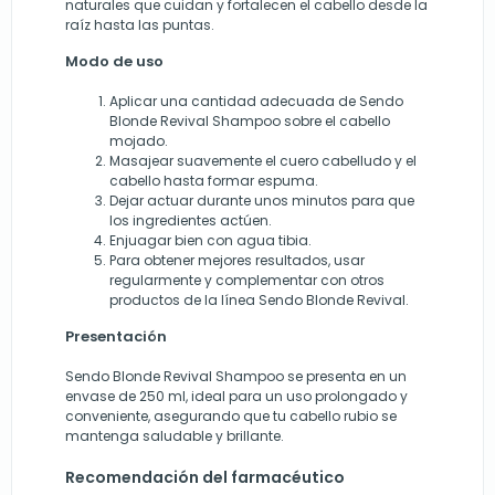
naturales que cuidan y fortalecen el cabello desde la
raíz hasta las puntas.
Modo de uso
Aplicar una cantidad adecuada de Sendo
Blonde Revival Shampoo sobre el cabello
mojado.
Masajear suavemente el cuero cabelludo y el
cabello hasta formar espuma.
Dejar actuar durante unos minutos para que
los ingredientes actúen.
Enjuagar bien con agua tibia.
Para obtener mejores resultados, usar
regularmente y complementar con otros
productos de la línea Sendo Blonde Revival.
Presentación
Sendo Blonde Revival Shampoo se presenta en un
envase de 250 ml, ideal para un uso prolongado y
conveniente, asegurando que tu cabello rubio se
mantenga saludable y brillante.
Recomendación del farmacéutico