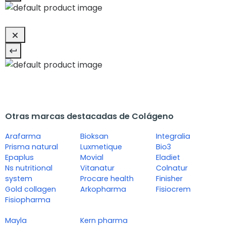
Otras marcas destacadas de Colágeno
Arafarma
Bioksan
Integralia
Prisma natural
Luxmetique
Bio3
Epaplus
Movial
Eladiet
Ns nutritional
Vitanatur
Colnatur
system
Procare health
Finisher
Gold collagen
Arkopharma
Fisiocrem
Fisiopharma
Mayla
Kern pharma