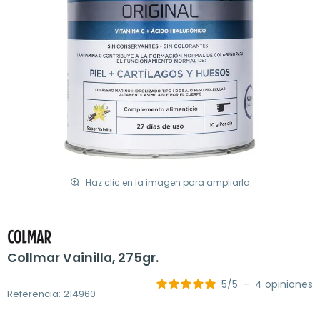
Haz clic en la imagen para ampliarla
Collmar Vainilla, 275gr.
5
/
5
-
4
opiniones
Referencia: 214960