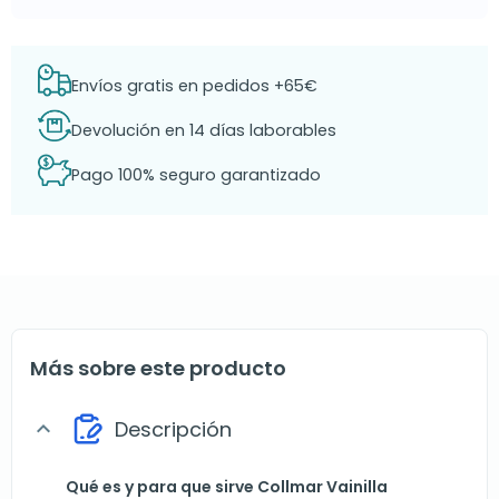
Envíos gratis en pedidos +65€
Devolución en 14 días laborables
Pago 100% seguro garantizado
Más sobre este producto
Descripción
expand_more
Qué es y para que sirve Collmar Vainilla