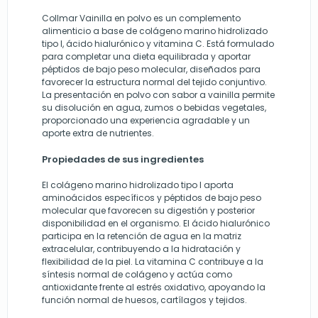
Collmar Vainilla en polvo es un complemento
alimenticio a base de colágeno marino hidrolizado
tipo I, ácido hialurónico y vitamina C. Está formulado
para completar una dieta equilibrada y aportar
péptidos de bajo peso molecular, diseñados para
favorecer la estructura normal del tejido conjuntivo.
La presentación en polvo con sabor a vainilla permite
su disolución en agua, zumos o bebidas vegetales,
proporcionado una experiencia agradable y un
aporte extra de nutrientes.
Propiedades de sus ingredientes
El colágeno marino hidrolizado tipo I aporta
aminoácidos específicos y péptidos de bajo peso
molecular que favorecen su digestión y posterior
disponibilidad en el organismo. El ácido hialurónico
participa en la retención de agua en la matriz
extracelular, contribuyendo a la hidratación y
flexibilidad de la piel. La vitamina C contribuye a la
síntesis normal de colágeno y actúa como
antioxidante frente al estrés oxidativo, apoyando la
función normal de huesos, cartílagos y tejidos.