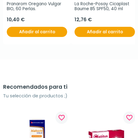
Pranarom Oregano Vulgar 
La Roche-Posay Cicaplast 
BIO, 60 Perlas.
Baume B5 SPF50, 40 ml
10,40 €
12,76 €
Añadir al carrito
Añadir al carrito
Recomendados para ti
Tu selección de productos ;)
favorite_border
favorite_border