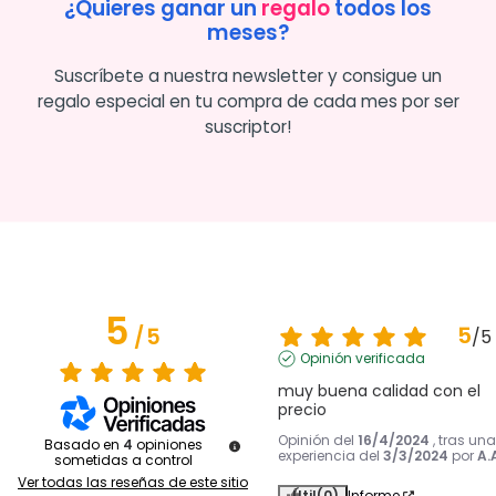
¿Quieres ganar un
regalo
todos los
meses?
Suscríbete a nuestra newsletter y consigue un
regalo especial en tu compra de cada mes por ser
suscriptor!
5
5
/
5
/
5
Opinión verificada
muy buena calidad con el 
precio
Opinión del
16/4/2024
, tras una
Basado en
4
opiniones
experiencia del
3/3/2024
por
A.
sometidas a control
Ver todas las reseñas de este sitio
Útil
(0)
Informe