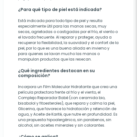
¿Para qué tipo de piel está indicada?
Está indicada para todo tipo de piel y resulta
especialmente útil para las manos secas, muy
secas, agrietadas o castigadas por el frío, el viento o
el lavado frecuente. Al reparar y proteger, ayuda a
recuperar la flexibilidad, la suavidad y el confort de la
piel, por lo que es una buena aliada en invierno y
para quienes se lavan mucho las manos o
manipulan productos que las resecan.
¿Qué ingredientes destacan en su
composición?
Incorpora un Film Molecular Hidratante que crea una
película protectora frente al frío y el viento, el
Complejo Reparador Babé (con ceramida bio,
bisabolol y fitoesteroles), que repara y calma la piel,
Glicerina, que favorece la hidratación y retención de
agua, y Aceite de Karité, que nutre en profundidad. Es
una propuesta hipoalergénica, sin parabenos, sin
alcohol, sin aceites minerales y sin colorantes.
¿Cómo se aplica?