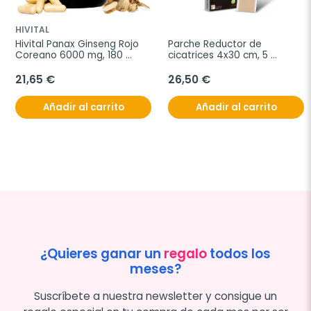
HIVITAL
Hivital Panax Ginseng Rojo 
Parche Reductor de 
Coreano 6000 mg, 180 
cicatrices 4x30 cm, 5 
capsulas
unidades
21,65 €
26,50 €
Añadir al carrito
Añadir al carrito
¿Quieres ganar un
regalo
todos los
meses?
Suscríbete a nuestra newsletter y consigue un