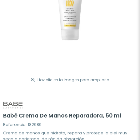
Haz clic en la imagen para ampliarla
Babé Crema De Manos Reparadora, 50 ml
Referencia: 182989
Crema de manos que hidrata, repara y protege la piel muy
seca o agrietada, de rápida absorción.