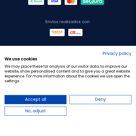
Envíos realizados con:
No lo decimos nosotros...
Privacy policy
We use cookies
¡Tu opinión es importante!
We may place these for analysis of our visitor data, to improve our
website, show personalised content and to give you a great website
experience. For more information about the cookies we use open the
settings.
Copyright © 2010-2026 Farmacia Barata S.L. Todos los
derechos reservados.
Accept all
Deny
No, adjust
Total:
5,45 €