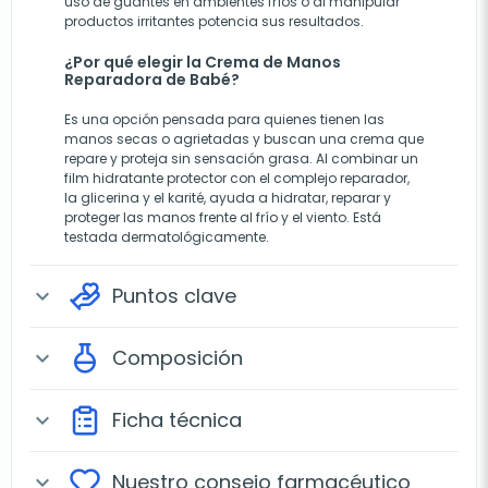
uso de guantes en ambientes fríos o al manipular
productos irritantes potencia sus resultados.
¿Por qué elegir la Crema de Manos
Reparadora de Babé?
Es una opción pensada para quienes tienen las
manos secas o agrietadas y buscan una crema que
repare y proteja sin sensación grasa. Al combinar un
film hidratante protector con el complejo reparador,
la glicerina y el karité, ayuda a hidratar, reparar y
proteger las manos frente al frío y el viento. Está
testada dermatológicamente.
Puntos clave
expand_more
Composición
expand_more
Ficha técnica
expand_more
Nuestro consejo farmacéutico
expand_more