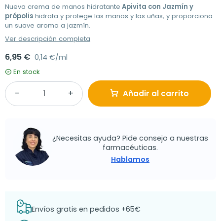
Nueva crema de manos hidratante
Apivita con Jazmín y
própolis
hidrata y protege las manos y las uñas, y proporciona
un suave aroma a jazmín.
Ver descripción completa
6,95 €
0,14 €/ml
En stock
Añadir al carrito
¿Necesitas ayuda? Pide consejo a nuestras
farmacéuticas.
Hablamos
Envíos gratis en pedidos +65€