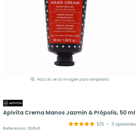
Haz clic en la imagen para ampliarla
Apivita Crema Manos Jazmin & Própolis, 50 ml
5
/
5
-
3
opiniones
Referencia: 001541