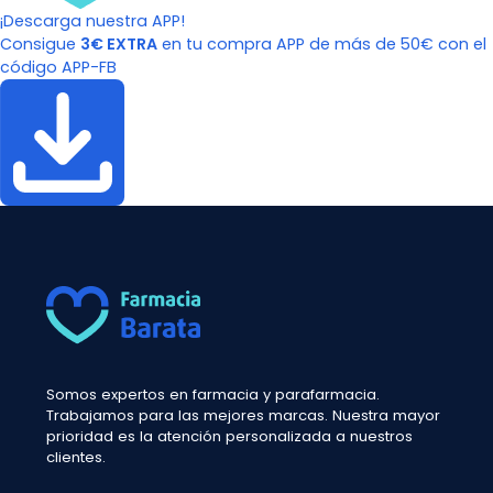
¡Descarga nuestra APP!
Consigue
3€ EXTRA
en tu compra APP de más de 50€ con el
código APP-FB
Somos expertos en farmacia y parafarmacia.
Trabajamos para las mejores marcas. Nuestra mayor
prioridad es la atención personalizada a nuestros
clientes.