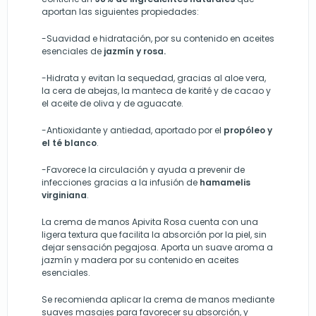
aportan las siguientes propiedades:
-Suavidad e hidratación, por su contenido en aceites
esenciales de
jazmín y rosa.
-Hidrata y evitan la sequedad, gracias al aloe vera,
la cera de abejas, la manteca de karité y de cacao y
el aceite de oliva y de aguacate.
-Antioxidante y antiedad, aportado por el
propóleo y
el té blanco
.
-Favorece la circulación y ayuda a prevenir de
infecciones gracias a la infusión de
hamamelis
virginiana
.
La crema de manos Apivita Rosa cuenta con una
ligera textura que facilita la absorción por la piel, sin
dejar sensación pegajosa. Aporta un suave aroma a
jazmín y madera por su contenido en aceites
esenciales.
Se recomienda aplicar la crema de manos mediante
suaves masajes para favorecer su absorción, y