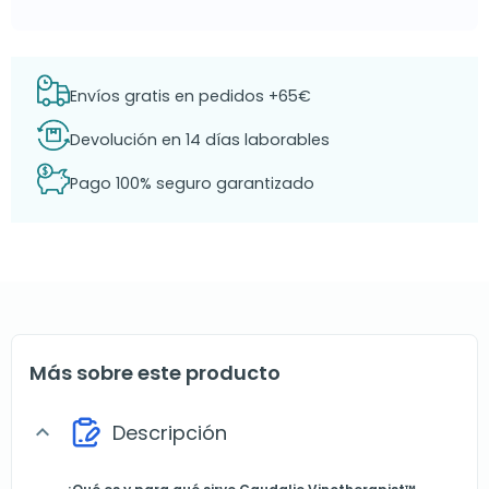
Envíos gratis en pedidos +65€
Devolución en 14 días laborables
Pago 100% seguro garantizado
Más sobre este producto
Descripción
expand_more