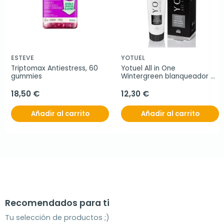
ESTEVE
YOTUEL
Triptomax Antiestress, 60 
Yotuel All in One 
gummies
Wintergreen blanqueador 
dentífrico, 75 ml
18,50 €
12,30 €
Añadir al carrito
Añadir al carrito
Recomendados para ti
Tu selección de productos ;)