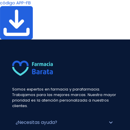
código APP-FB
Somos expertos en farmacia y parafarmacia.
Trabajamos para las mejores marcas. Nuestra mayor
prioridad es la atención personalizada a nuestros
clientes.
expand_more
¿Necesitas ayuda?