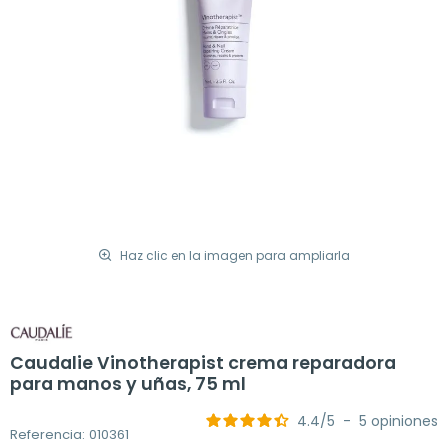
Haz clic en la imagen para ampliarla
Caudalie Vinotherapist crema reparadora
para manos y uñas, 75 ml
4.4
/
5
-
5
opiniones
Referencia: 010361