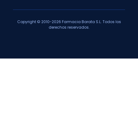
Copyright © 2010-2026 Farmacia Barata S.L. Todos los
derechos reservados.