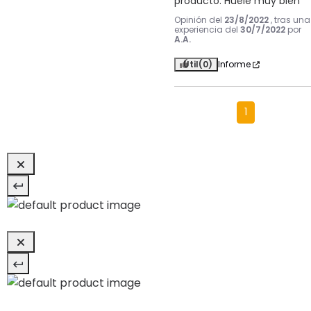
producto. Huele muy bien
Opinión del
23/8/2022
, tras una
experiencia del
30/7/2022
por
A.A.
Útil
(0)
Informe
1