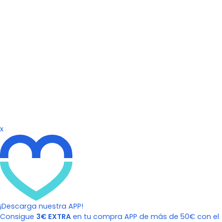
x
¡Descarga nuestra APP!
Consigue
3€ EXTRA
en tu compra APP de más de 50€ con el