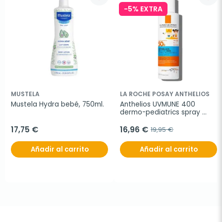
-5% EXTRA
MUSTELA
LA ROCHE POSAY ANTHELIOS
Mustela Hydra bebé, 750ml.
Anthelios UVMUNE 400 
dermo-pediatrics spray 
invisible spf 50+, 200 ml
17,75 €
16,96 €
19,95 €
Añadir al carrito
Añadir al carrito