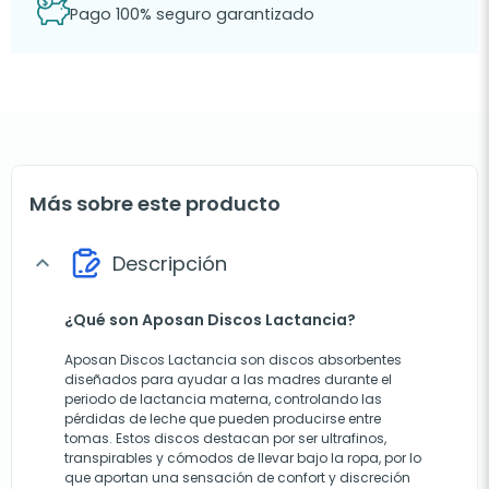
Pago 100% seguro garantizado
Más sobre este producto
Descripción
expand_more
¿Qué son Aposan Discos Lactancia?
Aposan Discos Lactancia son discos absorbentes
diseñados para ayudar a las madres durante el
periodo de lactancia materna, controlando las
pérdidas de leche que pueden producirse entre
tomas. Estos discos destacan por ser ultrafinos,
transpirables y cómodos de llevar bajo la ropa, por lo
que aportan una sensación de confort y discreción