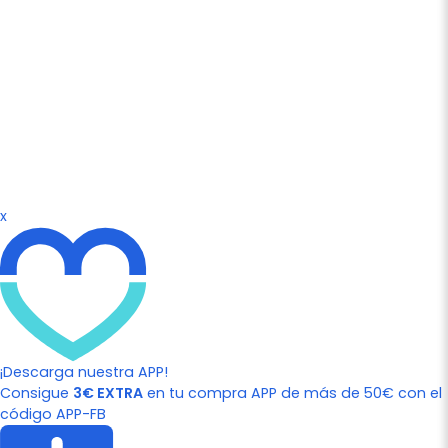
x
¡Descarga nuestra APP!
Consigue
3€ EXTRA
en tu compra APP de más de 50€ con el
código APP-FB