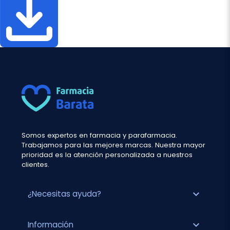
Somos expertos en farmacia y parafarmacia.
Trabajamos para las mejores marcas. Nuestra mayor
prioridad es la atención personalizada a nuestros
clientes.
expand_more
¿Necesitas ayuda?
expand_more
Información