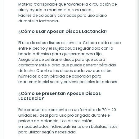
Material transpirable que favorece la circulación del
aire y ayuda a mantener la zona seca.
Fáciles de colocar y cómodos para uso diario
durante la lactancia.
¿Cómo usar Aposan Discos Lactancia?
El uso de estos discos es sencillo. Coloca cada disco
entre el pecho y el sujetador, asegurándolo con la
banda adhesiva para que permanezca fijo.
Asegúrate de centrar el disco para que cubra
correctamente el área que puede generar pérdidas
de leche. Cambia los discos cada vez que estén
húmedos o con pérdida de absorción para
mantener la piel seca y prevenir posibles irritaciones.
¿Cómo se presentan Aposan Discos
Lactancia?
Este producto se presenta en un formato de 70 + 20
unidades, ideal para uso prolongado durante el
periodo de lactancia. Los discos están
empaquetados individualmente o en bolsitas, listos
para utilizar según necesidad.