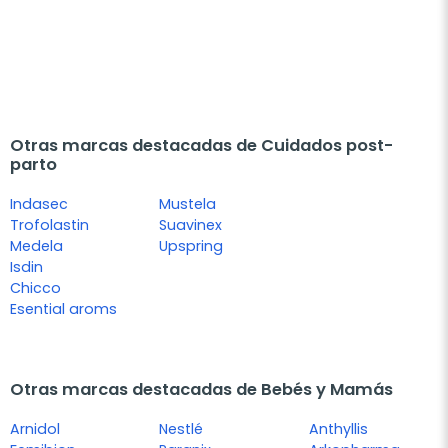
Otras marcas destacadas de Cuidados post-
parto
Indasec
Mustela
Trofolastin
Suavinex
Medela
Upspring
Isdin
Chicco
Esential aroms
Otras marcas destacadas de Bebés y Mamás
Arnidol
Nestlé
Anthyllis