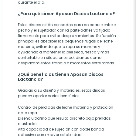
durante el día.
¿Para qué sirven Aposan Discos Lactancia?
Estos discos están pensados para colocarse entre el
pecho y el sujetador, con la parte adhesiva fijada
firmemente para evitar desplazamientos. Su función
principal es absorber las pequeñas fugas de leche
materna, evitando que la ropa se manche y
ayudando a mantener la piel seca, fresca y más
confortable en situaciones cotidianas como
desplazamientos, trabajo o momentos entre tomas.
¿Qué beneficios tienen Aposan Discos
Lactancia?
Gracias a su diseño y materiales, estos discos
pueden aportar varios beneficios:
Control de pérdidas de leche materna y protección
de la ropa.
Diseño ultrafino que resulta discreto bajo prendas
ajustadas.
Alta capacidad de sujeción con doble banda
adhesiva para mayor estabilidad.