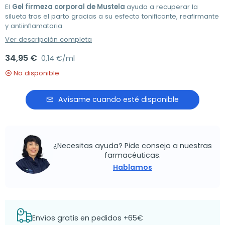
El
Gel firmeza corporal de Mustela
ayuda a recuperar la
silueta tras el parto gracias a su esfecto tonificante, reafirmante
y antiinflamatoria.
Ver descripción completa
34,95 €
0,14 €/ml
No disponible
Avísame cuando esté disponible
¿Necesitas ayuda? Pide consejo a nuestras
farmacéuticas.
Hablamos
Envíos gratis en pedidos +65€