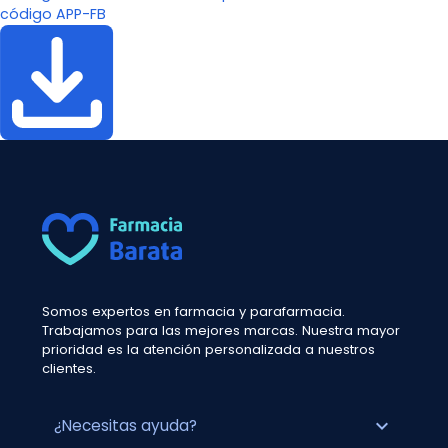
código APP-FB
Somos expertos en farmacia y parafarmacia.
Trabajamos para las mejores marcas. Nuestra mayor
prioridad es la atención personalizada a nuestros
clientes.
expand_more
¿Necesitas ayuda?