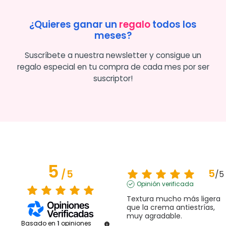
¿Quieres ganar un
regalo
todos los
meses?
Suscríbete a nuestra newsletter y consigue un
regalo especial en tu compra de cada mes por ser
suscriptor!
5
5
/
5
/
5
Opinión verificada
Textura mucho más ligera 
que la crema antiestrías, 
muy agradable.
Basado en
1
opiniones