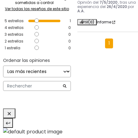
Opinión del
7/5/2020
, tras una
sometidas a control
experiencia del
26/4/2020
por
Ver todas las reseñas de este sitio
A.A.
5
estrellas
1
Útil
(0)
Informe
4
estrellas
0
3
estrellas
0
2
estrellas
0
1
1
estrella
0
Ordenar las opiniones