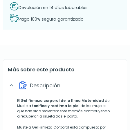
Devolución en 14 días laborables
Pago 100% seguro garantizado
Más sobre este producto
Descripción
expand_more
El
Gel firmeza corporal de la línea Maternidad
de
Mustela
tonifica y reafirma la piel
de las mujeres
que han sido recientemente mamás contribuyendo
a recuperar la silueta tras el parto.
Mustela Gel Firmeza Corporal está compuesto por