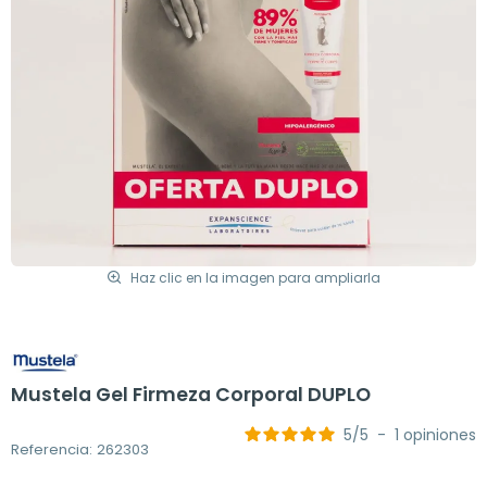
Haz clic en la imagen para ampliarla
Mustela Gel Firmeza Corporal DUPLO
5
/
5
-
1
opiniones
Referencia: 262303