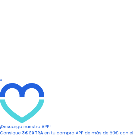
x
¡Descarga nuestra APP!
Consigue
3€ EXTRA
en tu compra APP de más de 50€ con el