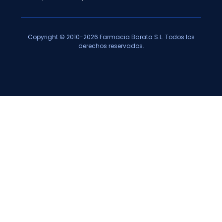
Copyright © 2010-2026 Farmacia Barata S.L. Todos los
derechos reservados.