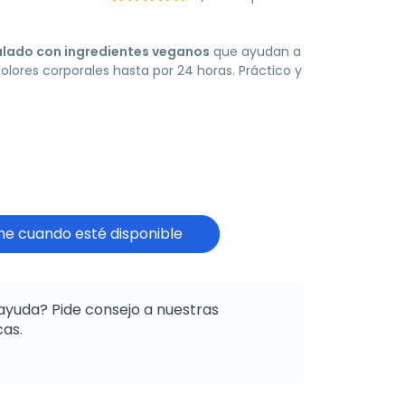
lado con ingredientes veganos
que ayudan a
 olores corporales hasta por 24 horas. Práctico y
e cuando esté disponible
ayuda? Pide consejo a nuestras
as.