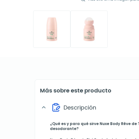
Más sobre este producto
Descripción
expand_more
¿Qué es y para qué sirve Nuxe Body Rêve de 
desodorante?