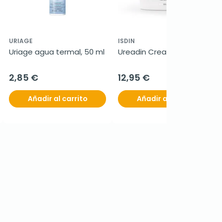
URIAGE
ISDIN
Uriage agua termal, 50 ml
Ureadin Cream 10, 300 ml
2,85 €
12,95 €
Añadir al carrito
Añadir al carrito