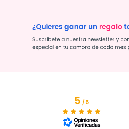
¿Quieres ganar un
regalo
t
Suscríbete a nuestra newsletter y co
especial en tu compra de cada mes p
5
/
5