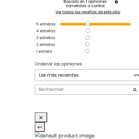
Basado en
1
opiniones
sometidas a control
Ver todas las reseñas de este sitio
5
estrellas
4
estrellas
3
estrellas
2
estrellas
1
estrella
Ordenar las opiniones