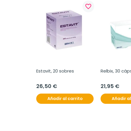
favorite_border
Estavit, 20 sobres
Relbix, 30 cáp
26,50 €
21,95 €
Añadir al carrito
Añadir al