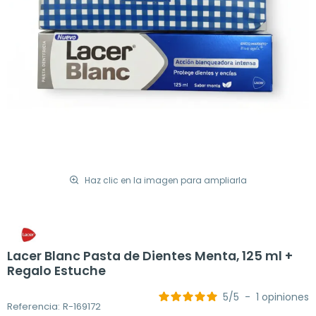
Haz clic en la imagen para ampliarla
Lacer Blanc Pasta de Dientes Menta, 125 ml +
Regalo Estuche
5
/
5
-
1
opiniones
Referencia: R-169172