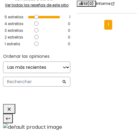
Útil
(0)
Informe
Ver todas las reseñas de este sitio
5
estrellas
1
4
estrellas
0
1
3
estrellas
0
2
estrellas
0
1
estrella
0
Ordenar las opiniones