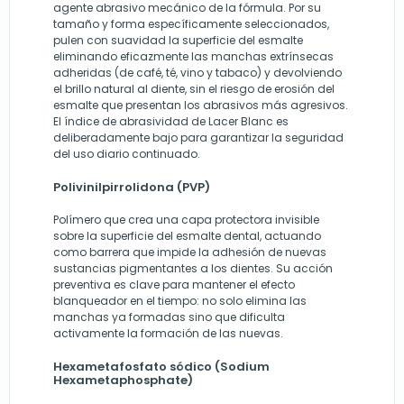
agente abrasivo mecánico de la fórmula. Por su
tamaño y forma específicamente seleccionados,
pulen con suavidad la superficie del esmalte
eliminando eficazmente las manchas extrínsecas
adheridas (de café, té, vino y tabaco) y devolviendo
el brillo natural al diente, sin el riesgo de erosión del
esmalte que presentan los abrasivos más agresivos.
El índice de abrasividad de Lacer Blanc es
deliberadamente bajo para garantizar la seguridad
del uso diario continuado.
Polivinilpirrolidona (PVP)
Polímero que crea una capa protectora invisible
sobre la superficie del esmalte dental, actuando
como barrera que impide la adhesión de nuevas
sustancias pigmentantes a los dientes. Su acción
preventiva es clave para mantener el efecto
blanqueador en el tiempo: no solo elimina las
manchas ya formadas sino que dificulta
activamente la formación de las nuevas.
Hexametafosfato sódico (Sodium
Hexametaphosphate)