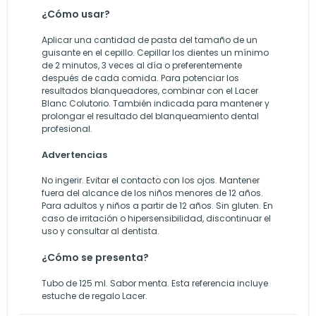
¿Cómo usar?
Aplicar una cantidad de pasta del tamaño de un
guisante en el cepillo. Cepillar los dientes un mínimo
de 2 minutos, 3 veces al día o preferentemente
después de cada comida. Para potenciar los
resultados blanqueadores, combinar con el Lacer
Blanc Colutorio. También indicada para mantener y
prolongar el resultado del blanqueamiento dental
profesional.
Advertencias
No ingerir. Evitar el contacto con los ojos. Mantener
fuera del alcance de los niños menores de 12 años.
Para adultos y niños a partir de 12 años. Sin gluten. En
caso de irritación o hipersensibilidad, discontinuar el
uso y consultar al dentista.
¿Cómo se presenta?
Tubo de 125 ml. Sabor menta. Esta referencia incluye
estuche de regalo Lacer.