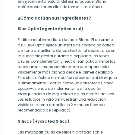
envejecimiento natural del esmalte. Lacer Blanc
actúa sobre todos ellos de forma simultánea.
¿Cómo actúan sus ingredientes?
Blue Optic (agente óptico azul)
El diferencial inmediato de Lacer Blanc. El colorante
azul Blue Optic ejerce un efecto de corrección óptica
del tono amarillento de los dientes: al depositarse en
la superficie dental durante el cepillado, los tonos
azules complementan y neutralizan ópticamente los
tonos amarillos, proporcionando una apariencia
visiblemente más blanca desde el primer cepillado.
Este efecto óptico no modifica el esmalte ni blanquea
químicamente —actúa como un corrector de color
óptico—, siendo complementario a la acción
blanqueadora de largo plazo de los demás activos.
Los estudios in vitro demuestran una reducción
visible en el tono amarillo en 2 minutos (tiempo
recomendado de cepillado).
Sílicas (Hydrated Silica)
Las micropartículas de sílice hidratada son el