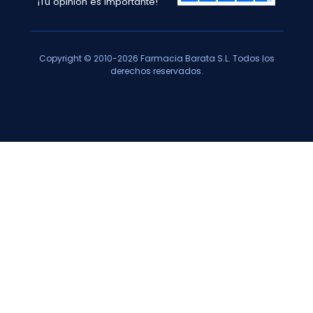
¡Tu opinión es importante!
Copyright © 2010-2026 Farmacia Barata S.L. Todos los
derechos reservados.