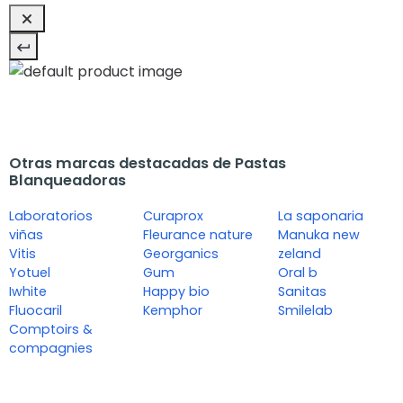
Otras marcas destacadas de Pastas
Blanqueadoras
Laboratorios
Curaprox
La saponaria
viñas
Fleurance nature
Manuka new
Vitis
Georganics
zeland
Yotuel
Gum
Oral b
Iwhite
Happy bio
Sanitas
Fluocaril
Kemphor
Smilelab
Comptoirs &
compagnies