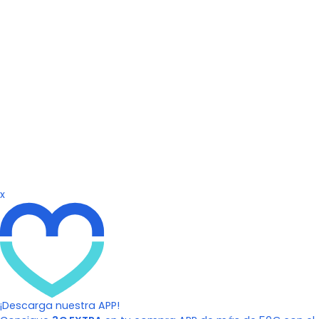
x
¡Descarga nuestra APP!