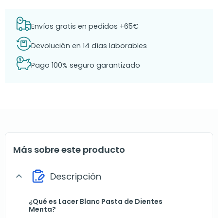
Envíos gratis en pedidos +65€
Devolución en 14 días laborables
Pago 100% seguro garantizado
Más sobre este producto
Descripción
expand_more
¿Qué es Lacer Blanc Pasta de Dientes
Menta?