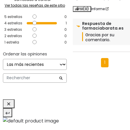
Ver todas las reseñas de este sitio
Útil
(0)
Informe
5
estrellas
0
4
estrellas
1
Respuesta de
farmaciabarata.es
3
estrellas
0
Gracias por su 
2
estrellas
0
comentario.
1
estrella
0
Ordenar las opiniones
1