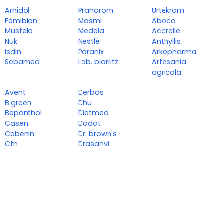
Arnidol
Pranarom
Urtekram
Femibion
Masmi
Aboca
Mustela
Medela
Acorelle
Nuk
Nestlé
Anthyllis
Isdin
Paranix
Arkopharma
Sebamed
Lab. biarritz
Artesania
agricola
Avent
Derbos
B.green
Dhu
Bepanthol
Dietmed
Casen
Dodot
Cebenin
Dr. brown's
Cfn
Drasanvi