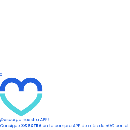
x
¡Descarga nuestra APP!
Consigue
3€ EXTRA
en tu compra APP de más de 50€ con el