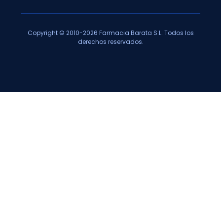
Copyright © 2010-2026 Farmacia Barata S.L. Todos los
derechos reservados.