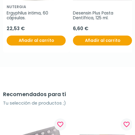
NUTERGIA
Ergyphilus intima, 60 
Desensin Plus Pasta 
cápsulas.
Dentífrica, 125 ml.
22,53 €
6,60 €
Añadir al carrito
Añadir al carrito
Recomendados para ti
Tu selección de productos ;)
favorite_border
favorite_border