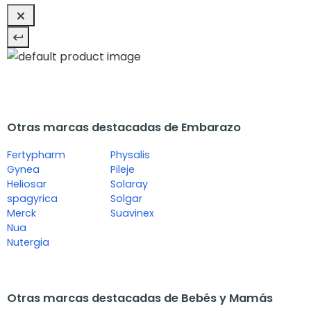
Otras marcas destacadas de Embarazo
Fertypharm
Physalis
Gynea
Pileje
Heliosar
Solaray
spagyrica
Solgar
Merck
Suavinex
Nua
Nutergia
Otras marcas destacadas de Bebés y Mamás