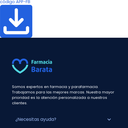
código APP-FB
Somos expertos en farmacia y parafarmacia.
Trabajamos para las mejores marcas. Nuestra mayor
prioridad es la atención personalizada a nuestros
clientes.
expand_more
¿Necesitas ayuda?