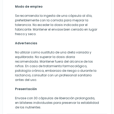
Modo de empleo
Se recomienda la ingesta de una cápsula al día,
preferiblemente con la comida para mejorar la
tolerancia. No exceder la dosis indicada por el
fabricante. Mantener el envase bien cerrado en lugar
fresco y seco.
Advertencias
No utilizar como sustituto de una dieta variada y
equilibrada. No superar la dosis diaria
recomendada. Mantener fuera del alcance de los
niños. En caso de tratamiento farmacológico,
patología crónica, embarazo de riesgo o durante la
lactancia, consultar con un profesional sanitario
antes del uso.
Presentación
Envase con 30 cápsulas de liberación prolongada,
en blísteres individuales para preservar la estabilidad
de los nutrientes.