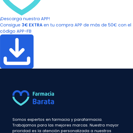
¡Descarga nuestra APP!
Consigue
3€ EXTRA
en tu compra APP de más de 50€ con el
código APP-FB
Somos expertos en farmacia y parafarmacia.
Trabajamos para las mejores marcas. Nuestra mayor
prioridad es la atención personalizada a nuestros