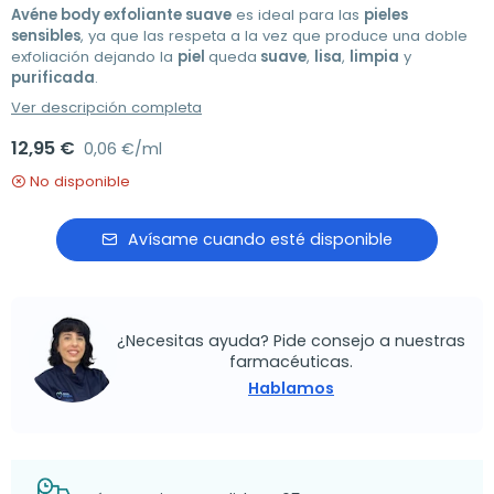
Avéne body exfoliante suave
es ideal para las
pieles
sensibles
, ya que las respeta a la vez que produce una doble
exfoliación dejando la
piel
queda
suave
,
lisa
,
limpia
y
purificada
.
Ver descripción completa
12,95 €
0,06 €/ml
No disponible
Avísame cuando esté disponible
¿Necesitas ayuda? Pide consejo a nuestras
farmacéuticas.
Hablamos