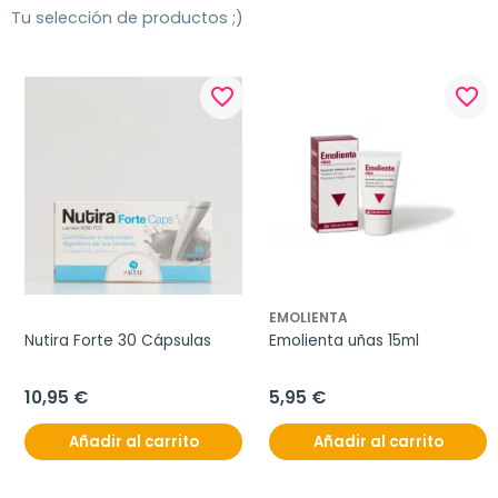
Tu selección de productos ;)
favorite_border
favorite_border
EMOLIENTA
Nutira Forte 30 Cápsulas
Emolienta uñas 15ml
10,95 €
5,95 €
Añadir al carrito
Añadir al carrito