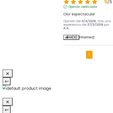
5
/
5
Opinión verificada
Olor espectacular
Opinión del
3/4/2018
, tras una
experiencia del
27/3/2018
por
A.A.
Útil
(0)
Informe
1