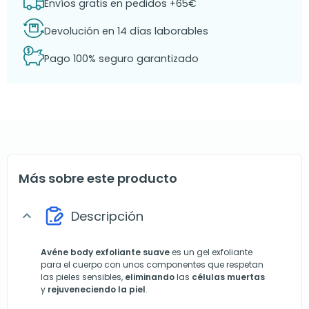
Envíos gratis en pedidos +65€
Devolución en 14 días laborables
Pago 100% seguro garantizado
Más sobre este producto
Descripción
expand_more
Avéne
body exfoliante suave
es un gel exfoliante
para el cuerpo con unos componentes que respetan
las pieles sensibles,
eliminando
las
células muertas
y
rejuveneciendo la piel
.