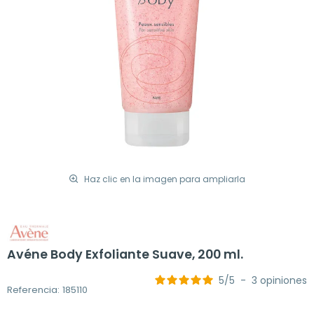
Haz clic en la imagen para ampliarla
Avéne Body Exfoliante Suave, 200 ml.
5
/
5
-
3
opiniones
Referencia: 185110