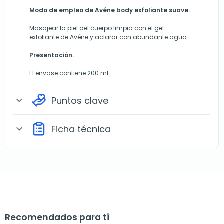
Modo de empleo de Avéne body exfoliante suave.
Masajear la piel del cuerpo limpia con el gel
exfoliante de Avéne y aclarar con abundante agua.
Presentación.
El envase contiene 200 ml.
Puntos clave
expand_more
Ficha técnica
expand_more
Recomendados para ti