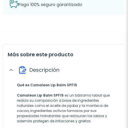
Pago 100% seguro garantizado
Más sobre este producto
Descripción
expand_more
Qué es Camaleon Lip Balm SPF15
Camaleon Lip Balm SPF15
es un bálsamo labial que
realiza su composición a base de ingredientes
naturales como el aceite de jojoba y la manteca de
cacao, ingredientes activos famosos por sus
propiedades hidratantes que restauran los labios y
además protegen de irritaciones y grietas.