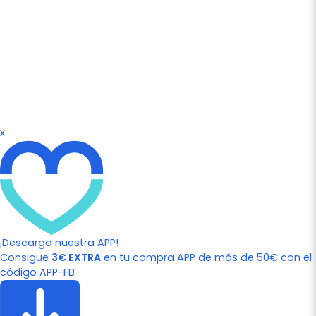
x
¡Descarga nuestra APP!
Consigue
3€ EXTRA
en tu compra APP de más de 50€ con el
código APP-FB