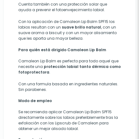
Cuenta también con una protección solar que
ayuda a prevenir el fotoenvejecimiento labial.
Con la aplicación de Camaleon Lip Balm SPF15 los
labios resultan con un
suave brillo natural
, con un
suave aroma a biscuit y con un mayor alisamiento
que les aporta una mayor belleza.
Para quién está dirigido Camaleon Lip Balm
Camaleon Lip Balm es perfecto para todo aquel que
necesite una
protección labial tanto dérmica como
fotoprotectora
.
Con una formula basada en ingredientes naturales.
Sin parabenes.
Modo de empleo
Se recomienda aplicar Camaleon Lip Balm SPF15
directamente sobre los labios preferiblemente tras la
exfoliación con los Lipscrub de Camaleon para
obtener un mejor alisado labial.