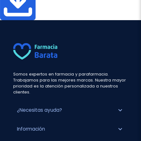
Somos expertos en farmacia y parafarmacia.
Trabajamos para las mejores marcas. Nuestra mayor
prioridad es la atención personalizada a nuestros
clientes.
expand_more
¿Necesitas ayuda?
expand_more
Información