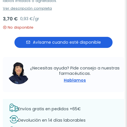
labios irritados o agrietados.
Ver descripción completa
3,70 €
0,93 €/gr
No disponible
Avísame cuando esté disponible
¿Necesitas ayuda? Pide consejo a nuestras
farmacéuticas.
Hablamos
Envíos gratis en pedidos +65€
Devolución en 14 días laborables