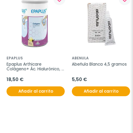
EPAPLUS
ABENULA
Epaplus Arthicare 
Abeñula Blanca 4,5 gramos
Colágeno+ Ác. Hialurónico, 
305g
18,50 €
5,50 €
Añadir al carrito
Añadir al carrito