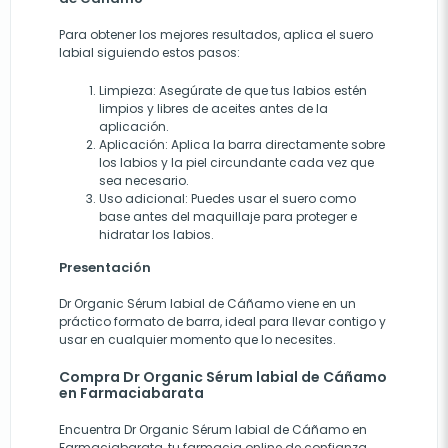
Para obtener los mejores resultados, aplica el suero
labial siguiendo estos pasos:
Limpieza
: Asegúrate de que tus labios estén
limpios y libres de aceites antes de la
aplicación.
Aplicación
: Aplica la barra directamente sobre
los labios y la piel circundante cada vez que
sea necesario.
Uso adicional
: Puedes usar el suero como
base antes del maquillaje para proteger e
hidratar los labios.
Presentación
Dr Organic Sérum labial de Cáñamo viene en un
práctico formato de barra, ideal para llevar contigo y
usar en cualquier momento que lo necesites.
Compra Dr Organic Sérum labial de Cáñamo
en Farmaciabarata
Encuentra Dr Organic Sérum labial de Cáñamo en
Farmaciabarata, tu farmacia online de confianza.