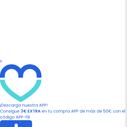
x
¡Descarga nuestra APP!
Consigue
3€ EXTRA
en tu compra APP de más de 50€ con el
código APP-FB