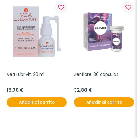
favorite_border
favorite_border
Vea Lubrivit, 20 ml
Zenflore, 30 cápsulas
15,70 €
32,80 €
Añadir al carrito
Añadir al carrito