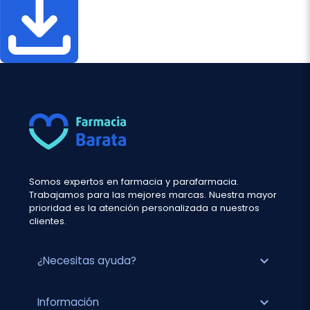
Somos expertos en farmacia y parafarmacia.
Trabajamos para las mejores marcas. Nuestra mayor
prioridad es la atención personalizada a nuestros
clientes.
expand_more
¿Necesitas ayuda?
expand_more
Información