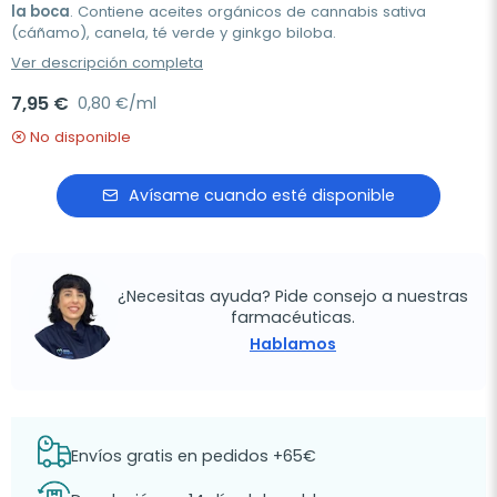
la boca
. Contiene aceites orgánicos de cannabis sativa
(cáñamo), canela, té verde y ginkgo biloba.
Ver descripción completa
7,95 €
0,80 €/ml
No disponible
Avísame cuando esté disponible
¿Necesitas ayuda? Pide consejo a nuestras
farmacéuticas.
Hablamos
Envíos gratis en pedidos +65€