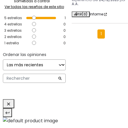
sometidas a control
A.A.
Ver todas las reseñas de este sitio
Útil
(0)
Informe
5
estrellas
1
4
estrellas
0
3
estrellas
0
1
2
estrellas
0
1
estrella
0
Ordenar las opiniones