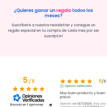
¿Quieres ganar un
regalo
todos los
meses?
Suscríbete a nuestra newsletter y consigue un
regalo especial en tu compra de cada mes por ser
suscriptor!
5
5
/
5
/
5
Opinión verificada
Muy buen producto y buen 
precio
Opinión del
13/1/2024
, tras una
Basado en
1
opiniones
experiencia del
24/12/2023
por