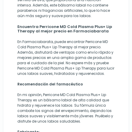
intensa. Además, este bálsamo labial no contiene
parabenos ni fragancias artificiales, lo que lo hace
aún más seguro y suave para los labios.
Encuentra Perricone MD Cold Plasma Plus+ Lip
Therapy al mejor precio en Farmaciabarata
En Farmaciabarata, puede encontrar Perricone MD
Cold Plasma Plus+ Lip Therapy al mejor precio.
Además, disfrutará de ventajas como envío rápido y
mejores precios en una amplia gama de productos
para el cuidado de la piel. No espere más y pruebe
Perricone MD Cold Plasma Plus+ Lip Therapy para lucir
unos labios suaves, hidratados y rejuvenecidos.
Recomendación del farmacéutico
En mi opinión, Perricone MD Cold Plasma Plus+ Lip
Therapy es un bálsamo labial de alta calidad que
hidrata y rejuvenece los labios. Su fórmula única
combate los signos del envejecimiento, dejando los
labios suaves y visiblemente más jóvenes. Pruébelo y
disfrute de unos labios saludables.
Fabricante: