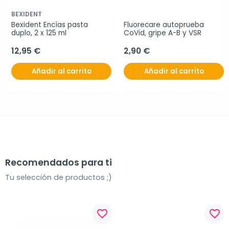
BEXIDENT
Bexident Encías pasta 
Fluorecare autoprueba 
duplo, 2 x 125 ml
CoVid, gripe A-B y VSR
12,95 €
2,90 €
Añadir al carrito
Añadir al carrito
Recomendados para ti
Tu selección de productos ;)
favorite_border
favorite_border