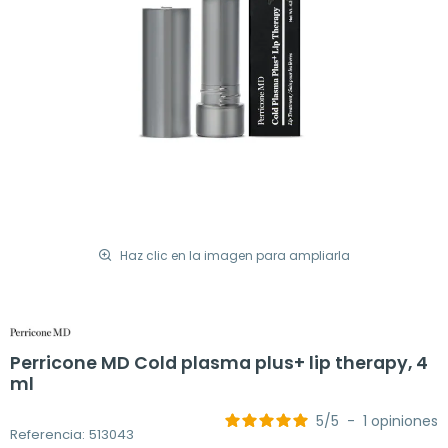
Haz clic en la imagen para ampliarla
Perricone MD Cold plasma plus+ lip therapy, 4
ml
5
/
5
-
1
opiniones
Referencia: 513043