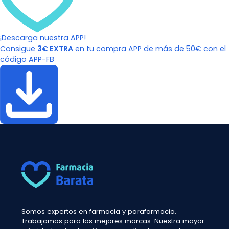
¡Descarga nuestra APP!
Consigue
3€ EXTRA
en tu compra APP de más de 50€ con el
código APP-FB
Somos expertos en farmacia y parafarmacia.
Trabajamos para las mejores marcas. Nuestra mayor