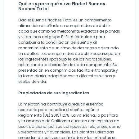
Qué es y para qué sirve Eladiet Buenas
Noches Total
Eladiet Buenas Noches Total es un complemento
alimenticio diseñado en comprimidos de doble
capa que combina melatonina, extractos de plantas
y vitaminas del grupo B. Está formulado para
contribuir a la conciliación del sueño y al
mantenimiento de un ritmo de descanso adecuado
en adultos. Los comprimidos de doble capa separan
los ingredientes liposolubles de los hidrosolubles,
optimizando la liberación de cada componente. Su
presentación en comprimidos facilita el transporte y
la toma diaria, adaptándose a diferentes rutinas y
estilos de vida.
Propiedades de sus ingredientes
La melatonina contribuye a reducir el tiempo
necesario para conciliar el sueño, según el
Reglamento (UE) 2015/1278. La valeriana, la pasiflora
y la amapola de California cuentan con registros de
uso tradicional por sus compuestos relajantes, como
valepotriatos y flavonoides. Las plantas utilizadas
proceden de cultivos controlados y los extractos se