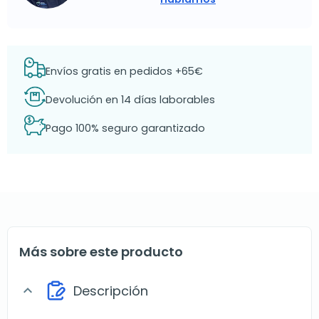
Envíos gratis en pedidos +65€
Devolución en 14 días laborables
Pago 100% seguro garantizado
Más sobre este producto
Descripción
expand_more