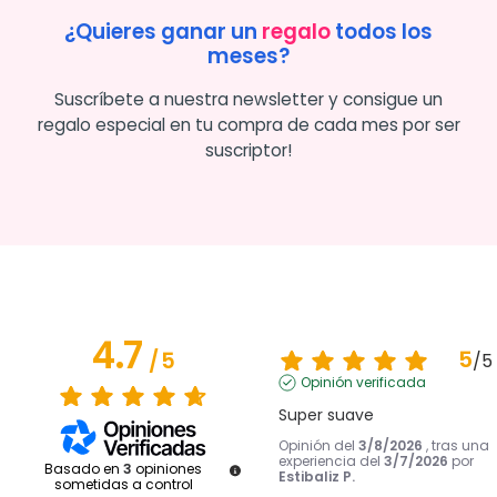
¿Quieres ganar un
regalo
todos los
meses?
Suscríbete a nuestra newsletter y consigue un
regalo especial en tu compra de cada mes por ser
suscriptor!
4.7
5
/
5
/
5
Opinión verificada
Super suave
Opinión del
3/8/2026
, tras una
experiencia del
3/7/2026
por
Basado en
3
opiniones
Estibaliz P.
sometidas a control