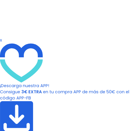
x
¡Descarga nuestra APP!
Consigue
3€ EXTRA
en tu compra APP de más de 50€ con el
código APP-FB