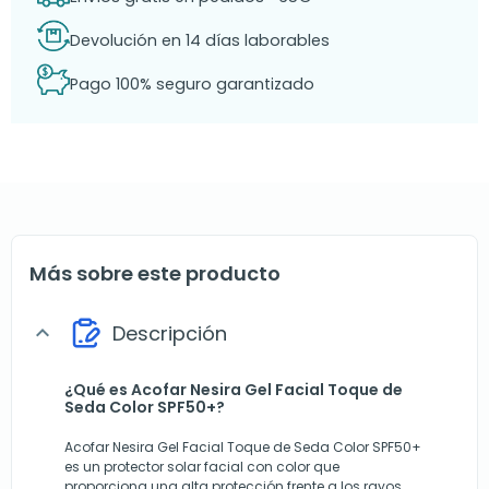
Devolución en 14 días laborables
Pago 100% seguro garantizado
Más sobre este producto
Descripción
expand_more
¿Qué es Acofar Nesira Gel Facial Toque de
Seda Color SPF50+?
Acofar Nesira Gel Facial Toque de Seda Color SPF50+
es un protector solar facial con color que
proporciona una alta protección frente a los rayos