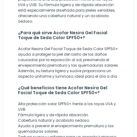
UVA y UVB. Su fórmula ligera y de rápida absorción
está especialmente diseñada para pieles sensibles,
ofreciendo una cobertura natural y un acabado
sedoso.
¿Para qué sirve Acofar Nesira Gel Facial
Toque de Seda Color SPF50+?
Acofar Nesira Gel Facial Toque de Seda Color SPF50+
ayuda a proteger la piel del rostro de los daños
causados por la exposición al sol, previniendo el
envejecimiento prematuro y las quemaduras solares.
Además, su textura ligera y suave proporciona un
aspecto uniforme y luminoso, ideal para el día a día.
¿Qué beneficios tiene Acofar Nesira Gel
Facial Toque de Seda Color SPF50+?
Alta protección solar SPF50+ frente a los rayos UVA y
UVB.
Fórmula ligera y de rápida absorción.
Cobertura natural y acabado sedoso.
Ayuda a prevenir el envejecimiento prematuro y las
quemaduras solares.
Textura suave y uniforme para un aspecto luminoso.