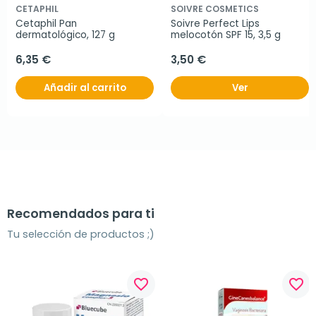
CETAPHIL
SOIVRE COSMETICS
Cetaphil Pan 
Soivre Perfect Lips 
dermatológico, 127 g
melocotón SPF 15, 3,5 g
6,35 €
3,50 €
Añadir al carrito
Ver
Recomendados para ti
Tu selección de productos ;)
favorite_border
favorite_border