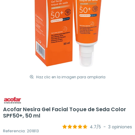
Haz clic en la imagen para ampliarla
Acofar Nesira Gel Facial Toǫue de Seda Color
SPF50+, 50 ml
4.7
/
5
-
3
opiniones
Referencia: 201813