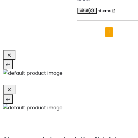
Útil
(0)
Informe
1