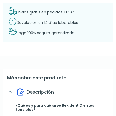
Envíos gratis en pedidos +65€
Devolución en 14 días laborables
Pago 100% seguro garantizado
Más sobre este producto
Descripción
expand_more
¿Qué es y para qué sirve Bexident Dientes
Sensibles?