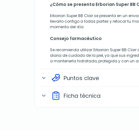
¿Cómo se presenta Erborian Super BB Cl
Erborian Super BB Clair se presenta en un envas
llevarlo contigo a todas partes y retocar tu ma
momento del día.
Consejo farmacéutico
Se recomienda utilizar Erborian Super BB Clair 
diaria de cuidado de la piel, ya que sus ingr
a mantenerla hidratada, protegida y con un a
Puntos clave
expand_more
Ficha técnica
expand_more