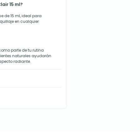
air 15 ml?
e de 15 ml, ideal para
quillaje en cualquier
como parte de tu rutina
edientes naturales ayudarán
specto radiante.