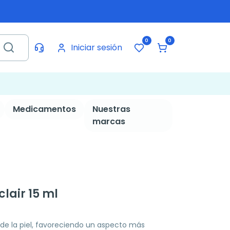
0
0
Iniciar sesión
Medicamentos
Nuestras
marcas
clair 15 ml
 de la piel, favoreciendo un aspecto más