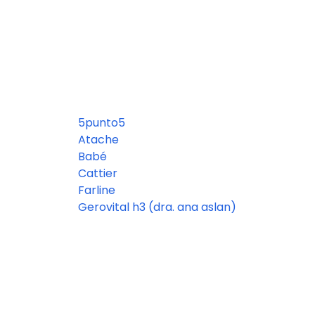
5punto5
Atache
Babé
Cattier
Farline
Gerovital h3 (dra. ana aslan)