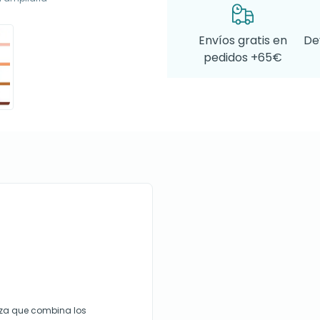
Envíos gratis en
De
pedidos +65€
leza que combina los