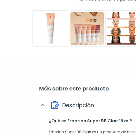
Más sobre este producto
Descripción
expand_more
¿Qué es Erborian Super BB Clair 15 ml?
Erborian Super BB Clair es un producto de bel