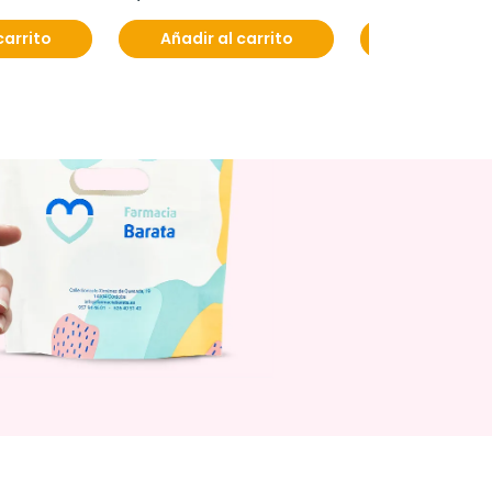
carrito
Añadir al carrito
Añadir al c