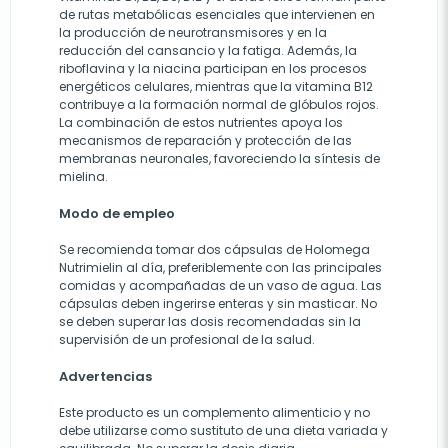
de rutas metabólicas esenciales que intervienen en
la producción de neurotransmisores y en la
reducción del cansancio y la fatiga. Además, la
riboflavina y la niacina participan en los procesos
energéticos celulares, mientras que la vitamina B12
contribuye a la formación normal de glóbulos rojos.
La combinación de estos nutrientes apoya los
mecanismos de reparación y protección de las
membranas neuronales, favoreciendo la síntesis de
mielina.
Modo de empleo
Se recomienda tomar dos cápsulas de Holomega
Nutrimielin al día, preferiblemente con las principales
comidas y acompañadas de un vaso de agua. Las
cápsulas deben ingerirse enteras y sin masticar. No
se deben superar las dosis recomendadas sin la
supervisión de un profesional de la salud.
Advertencias
Este producto es un complemento alimenticio y no
debe utilizarse como sustituto de una dieta variada y