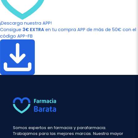
¡Descarga nuestra APP!
Consigue
3€ EXTRA
en tu compra APP de más de 50€ con el
código APP-FB
Somos expertos en farmacia y parafarmacia.
Trabajamos para las mejores marcas. Nuestra mayor