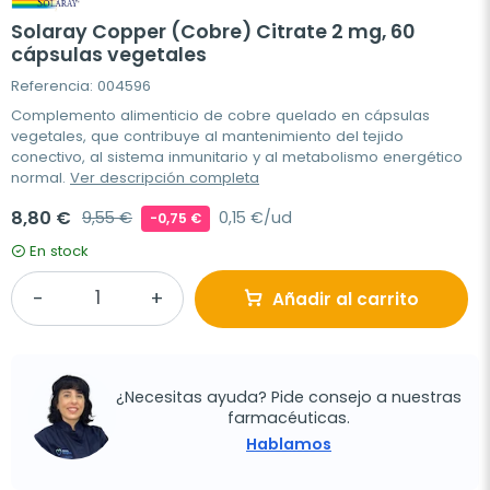
Solaray Copper (Cobre) Citrate 2 mg, 60
cápsulas vegetales
Referencia: 004596
Complemento alimenticio de cobre quelado en cápsulas
vegetales, que contribuye al mantenimiento del tejido
conectivo, al sistema inmunitario y al metabolismo energético
normal.
Ver descripción completa
8,80 €
9,55 €
0,15 €/ud
-0,75 €
En stock
Añadir al carrito
¿Necesitas ayuda? Pide consejo a nuestras
farmacéuticas.
Hablamos