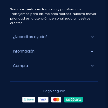
Somos expertos en farmacia y parafarmacia.
Trabajamos para las mejores marcas. Nuestra mayor
prioridad es la atención personalizada a nuestros
clientes.
expand_more
¿Necesitas ayuda?
expand_more
Información
expand_more
Compra
Pago seguro: