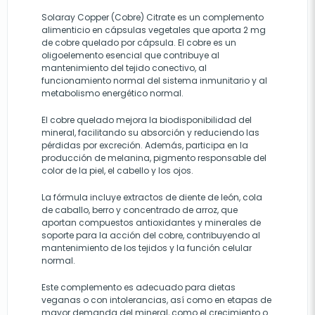
Solaray Copper (Cobre) Citrate es un complemento
alimenticio en cápsulas vegetales que aporta 2 mg
de cobre quelado por cápsula. El cobre es un
oligoelemento esencial que contribuye al
mantenimiento del tejido conectivo, al
funcionamiento normal del sistema inmunitario y al
metabolismo energético normal.
El cobre quelado mejora la biodisponibilidad del
mineral, facilitando su absorción y reduciendo las
pérdidas por excreción. Además, participa en la
producción de melanina, pigmento responsable del
color de la piel, el cabello y los ojos.
La fórmula incluye extractos de diente de león, cola
de caballo, berro y concentrado de arroz, que
aportan compuestos antioxidantes y minerales de
soporte para la acción del cobre, contribuyendo al
mantenimiento de los tejidos y la función celular
normal.
Este complemento es adecuado para dietas
veganas o con intolerancias, así como en etapas de
mayor demanda del mineral, como el crecimiento o