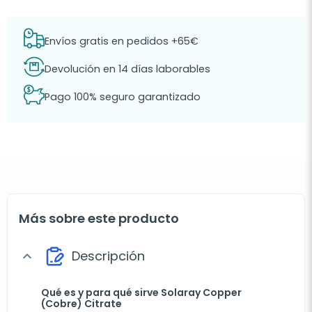
Envíos gratis en pedidos +65€
Devolución en 14 días laborables
Pago 100% seguro garantizado
Más sobre este producto
Descripción
expand_more
Qué es y para qué sirve Solaray Copper
(Cobre) Citrate