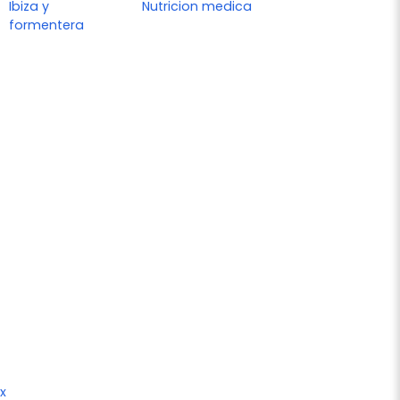
Ibiza y
Nutricion medica
formentera
x