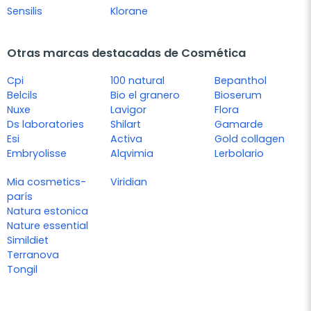
Sensilis
Klorane
Otras marcas destacadas de Cosmética
Cpi
100 natural
Bepanthol
Belcils
Bio el granero
Bioserum
Nuxe
Lavigor
Flora
Ds laboratories
Shilart
Gamarde
Esi
Activa
Gold collagen
Embryolisse
Alqvimia
Lerbolario
Mia cosmetics-
Viridian
parís
Natura estonica
Nature essential
Simildiet
Terranova
Tongil