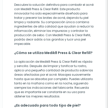
Descubre la solución definitiva para combatir el acné
con Medik8 Press & Clear Refill. Este producto
innovador ha sido especialmente diseñado para
tratar y prevenir los brotes de acné, dejando tu piel
limpia y radiante. Su composición única combina
ingredientes de alta calidad que ayudan a reducir la
inflamación, eliminar las impurezas y controlar la
producción de sebo. Con Medik8 Press & Clear Refill,
podrás decir adiós a los granitos y lucir una piel
impecable.
¿Cómo se utiliza Medik8 Press & Clear Refill?
La aplicación de Medik8 Press & Clear Refill es rápida
y sencilla. Después de limpiar y tonificar tu rostro,
aplica una pequeña cantidad de producto sobre las
áreas afectadas por el acné. Masajea suavemente
hasta que se absorba por completo. Puedes utilizarlo
tanto en la mañana como en la noche, siguiendo
siempre las indicaciones del fabricante. Recuerda
que es importante ser constante en su uso para
obtener los mejores resultados.
¿Es adecuado para todo tipo de piel?