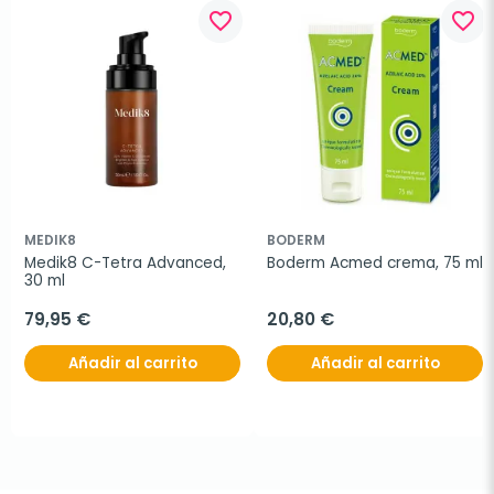
favorite_border
favorite_border
MEDIK8
BODERM
Medik8 C-Tetra Advanced, 
Boderm Acmed crema, 75 ml
30 ml
79,95 €
20,80 €
Añadir al carrito
Añadir al carrito