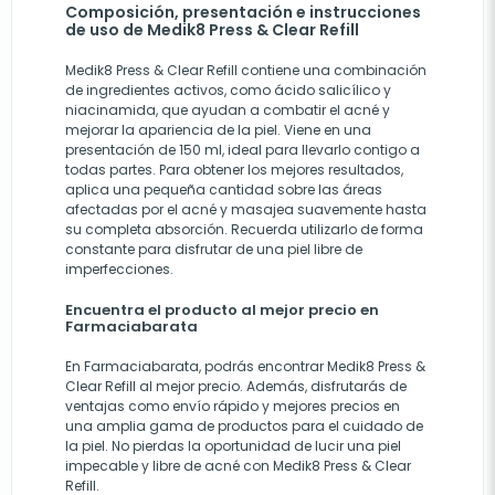
Composición, presentación e instrucciones
de uso de Medik8 Press & Clear Refill
Medik8 Press & Clear Refill contiene una combinación
de ingredientes activos, como ácido salicílico y
niacinamida, que ayudan a combatir el acné y
mejorar la apariencia de la piel. Viene en una
presentación de 150 ml, ideal para llevarlo contigo a
todas partes. Para obtener los mejores resultados,
aplica una pequeña cantidad sobre las áreas
afectadas por el acné y masajea suavemente hasta
su completa absorción. Recuerda utilizarlo de forma
constante para disfrutar de una piel libre de
imperfecciones.
Encuentra el producto al mejor precio en
Farmaciabarata
En Farmaciabarata, podrás encontrar Medik8 Press &
Clear Refill al mejor precio. Además, disfrutarás de
ventajas como envío rápido y mejores precios en
una amplia gama de productos para el cuidado de
la piel. No pierdas la oportunidad de lucir una piel
impecable y libre de acné con Medik8 Press & Clear
Refill.