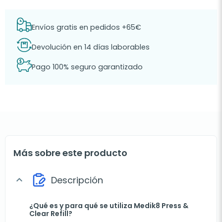
Envíos gratis en pedidos +65€
Devolución en 14 días laborables
Pago 100% seguro garantizado
Más sobre este producto
Descripción
expand_more
¿Qué es y para qué se utiliza Medik8 Press &
Clear Refill?