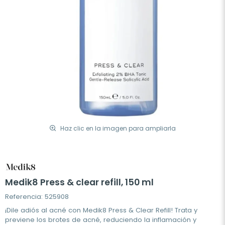
Haz clic en la imagen para ampliarla
Medik8 Press & clear refill, 150 ml
Referencia: 525908
¡Dile adiós al acné con Medik8 Press & Clear Refill! Trata y
previene los brotes de acné, reduciendo la inflamación y