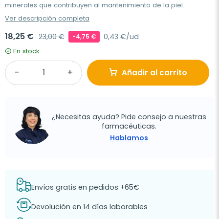
minerales que contribuyen al mantenimiento de la piel.
Ver descripción completa
18,25 €
23,00 €
0,43 €/ud
-4,75 €
En stock
Añadir al carrito
¿Necesitas ayuda? Pide consejo a nuestras
farmacéuticas.
Hablamos
Envíos gratis en pedidos +65€
Devolución en 14 días laborables