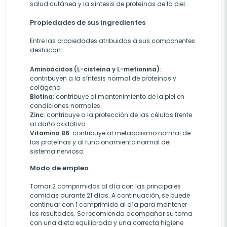
salud cutánea y la síntesis de proteínas de la piel.
Propiedades de sus ingredientes
Entre las propiedades atribuidas a sus componentes
destacan:
Aminoácidos (L-cisteína y L-metionina)
:
contribuyen a la síntesis normal de proteínas y
colágeno.
Biotina
: contribuye al mantenimiento de la piel en
condiciones normales.
Zinc
: contribuye a la protección de las células frente
al daño oxidativo.
Vitamina B6
: contribuye al metabolismo normal de
las proteínas y al funcionamiento normal del
sistema nervioso.
Modo de empleo
Tomar 2 comprimidos al día con las principales
comidas durante 21 días. A continuación, se puede
continuar con 1 comprimido al día para mantener
los resultados. Se recomienda acompañar su toma
con una dieta equilibrada y una correcta higiene