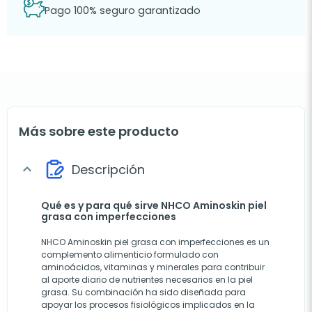
Pago 100% seguro garantizado
Más sobre este producto
Descripción
expand_more
Qué es y para qué sirve NHCO Aminoskin piel
grasa con imperfecciones
NHCO Aminoskin piel grasa con imperfecciones es un
complemento alimenticio formulado con
aminoácidos, vitaminas y minerales para contribuir
al aporte diario de nutrientes necesarios en la piel
grasa. Su combinación ha sido diseñada para
apoyar los procesos fisiológicos implicados en la