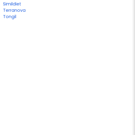
Simildiet
Terranova
Tongil