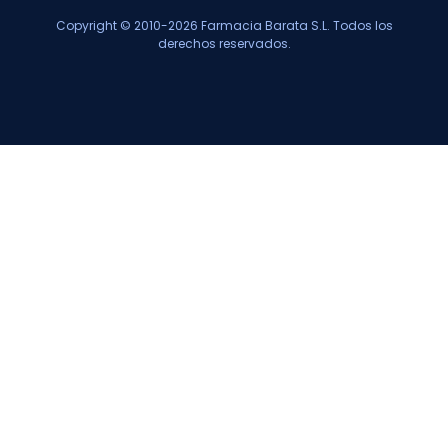
Copyright © 2010-2026 Farmacia Barata S.L. Todos los
derechos reservados.