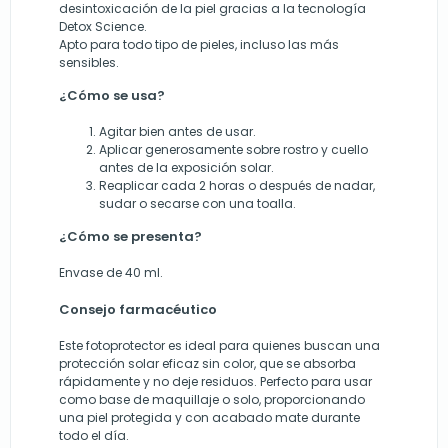
desintoxicación de la piel gracias a la tecnología
Detox Science.
Apto para todo tipo de pieles, incluso las más
sensibles.
¿Cómo se usa?
Agitar bien antes de usar.
Aplicar generosamente sobre rostro y cuello
antes de la exposición solar.
Reaplicar cada 2 horas o después de nadar,
sudar o secarse con una toalla.
¿Cómo se presenta?
Envase de 40 ml.
Consejo farmacéutico
Este fotoprotector es ideal para quienes buscan una
protección solar eficaz sin color, que se absorba
rápidamente y no deje residuos. Perfecto para usar
como base de maquillaje o solo, proporcionando
una piel protegida y con acabado mate durante
todo el día.