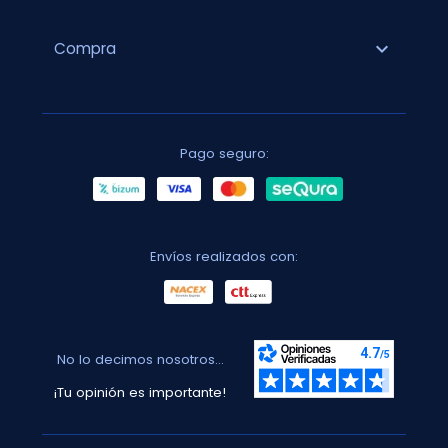
expand_more
Compra
Pago seguro:
Envíos realizados con:
No lo decimos nosotros...
¡Tu opinión es importante!