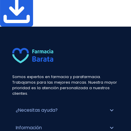
Somos expertos en farmacia y parafarmacia.
Trabajamos para las mejores marcas. Nuestra mayor
prioridad es la atención personalizada a nuestros
clientes.
expand_more
¿Necesitas ayuda?
expand_more
Información