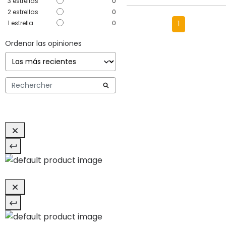
3
estrellas
0
2
estrellas
0
1
estrella
0
1
Ordenar las opiniones