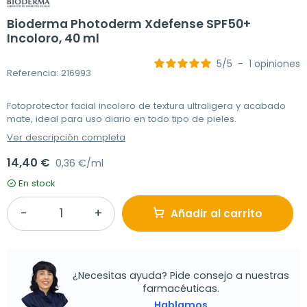
Bioderma Photoderm Xdefense SPF50+
Incoloro, 40 ml
5
/
5
-
1
opiniones
Referencia: 216993
Fotoprotector facial incoloro de textura ultraligera y acabado
mate, ideal para uso diario en todo tipo de pieles.
Ver descripción completa
14,40 €
0,36 €/ml
En stock
Añadir al carrito
¿Necesitas ayuda? Pide consejo a nuestras
farmacéuticas.
Hablamos