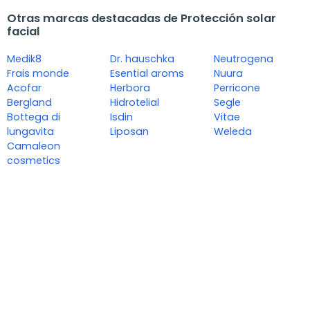
Otras marcas destacadas de Protección solar
facial
Medik8
Dr. hauschka
Neutrogena
Frais monde
Esential aroms
Nuura
Acofar
Herbora
Perricone
Bergland
Hidrotelial
Segle
Bottega di
Isdin
Vitae
lungavita
Liposan
Weleda
Camaleon
cosmetics