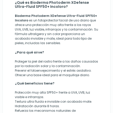
¿Qué es Bioderma Photoderm XDefense
Ultra-Fluid SPF50+ Incoloro?
Bioderma Photoderm XDefense Ultra-Fluid SPF50+
Incoloro
es un fotoprotector facial de uso diario que
ofrece una protección muy alta frente a los rayos
UVA, UVB, luz visible, infrarrojos y la contaminación. Su
fórmula ultraligera y sin color proporciona un
acabado invisible y mate, ideal para todo tipo de
pieles, incluidas las sensibles.
¿Para qué sirve?
Proteger la piel del rostro frente a los daños causados
por la radiación solar y la contaminación.
Prevenir el fotoenvejecimiento y el estrés oxidativo.
Ofrecer una base ideal para el maquillaje diario.
¿Qué beneficios tiene?
Protección muy alta SPF50+ frente a UVA, UVB, luz
visible e infrarrojos.
Textura ultra fluida e invisible con acabado mate.
Hidratación durante 8 horas.
Refuerza los mecanismos naturales de