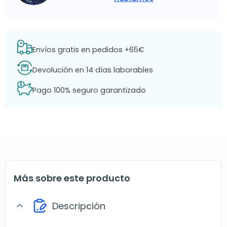
Envíos gratis en pedidos +65€
Devolución en 14 días laborables
Pago 100% seguro garantizado
Más sobre este producto
Descripción
expand_more