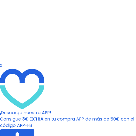
x
¡Descarga nuestra APP!
Consigue
3€ EXTRA
en tu compra APP de más de 50€ con el
código APP-FB