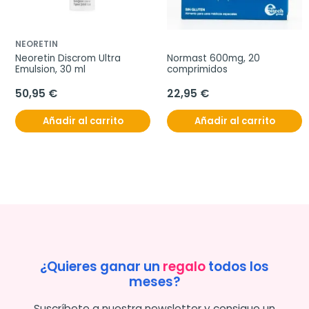
NEORETIN
Neoretin Discrom Ultra 
Normast 600mg, 20 
Emulsion, 30 ml
comprimidos
50,95 €
22,95 €
Añadir al carrito
Añadir al carrito
¿Quieres ganar un
regalo
todos los
meses?
Suscríbete a nuestra newsletter y consigue un