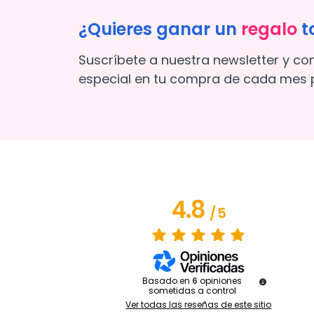
¿Quieres ganar un
regalo
t
Suscríbete a nuestra newsletter y co
especial en tu compra de cada mes p
4.8
/
5
Basado en
6
opiniones
sometidas a control
Ver todas las reseñas de este sitio