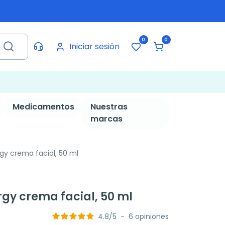
0
0
Iniciar sesión
Medicamentos
Nuestras
marcas
rgy crema facial, 50 ml
ergy crema facial, 50 ml
4.8
/
5
-
6
opiniones