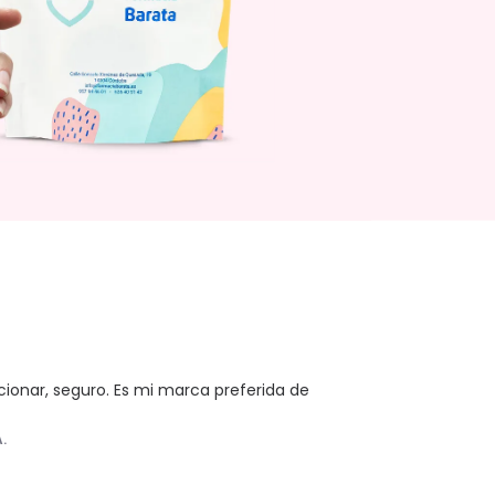
cionar, seguro. Es mi marca preferida de 
A.