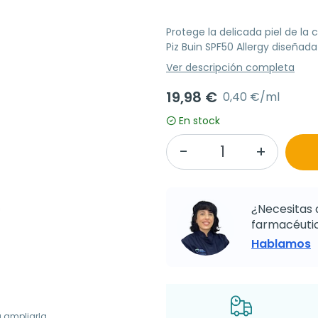
Protege la delicada piel de la 
Piz Buin SPF50 Allergy diseñada 
Ver descripción completa
19,98 €
0,40 €/ml
En stock
¿Necesitas 
farmacéutic
Hablamos
a ampliarla