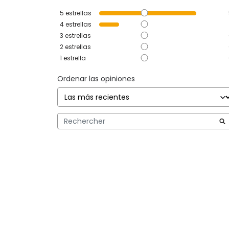
5
estrellas
4
estrellas
3
estrellas
2
estrellas
1
estrella
Ordenar las opiniones