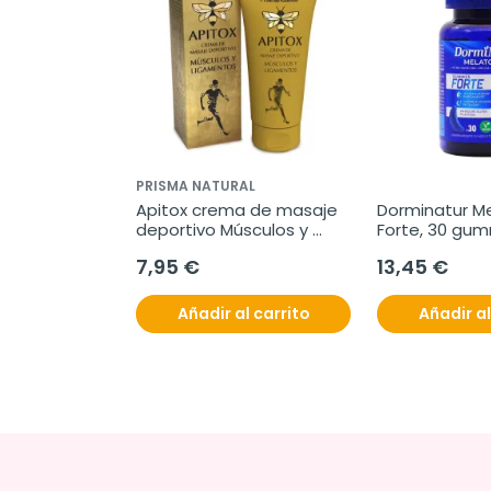
PRISMA NATURAL
Apitox crema de masaje 
Dorminatur Me
deportivo Músculos y 
Forte, 30 gu
Ligamentos, 60 ml
7,95 €
13,45 €
Añadir al carrito
Añadir al