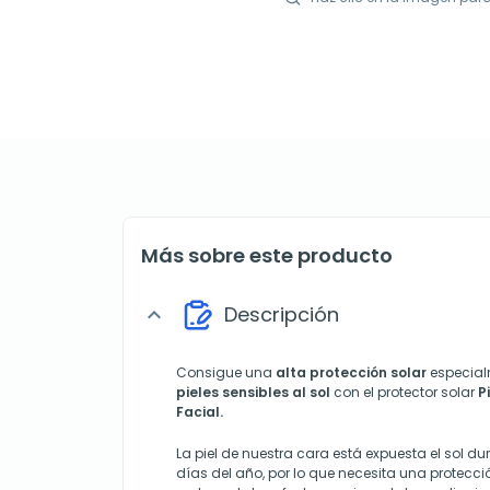
Más sobre este producto
Descripción
expand_more
Consigue una
alta protección solar
especial
pieles sensibles al sol
con el protector solar
P
Facial.
La piel de nuestra cara está expuesta el sol dur
días del año, por lo que necesita una protecci