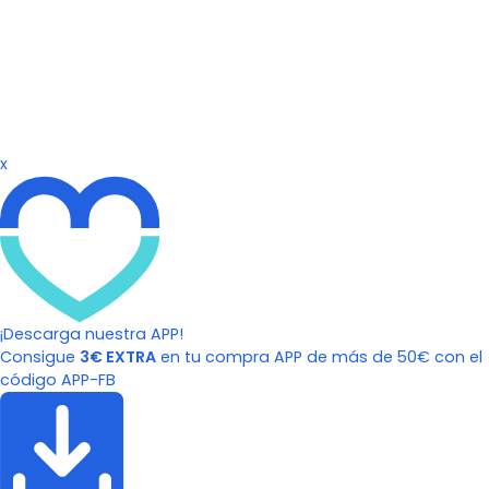
x
¡Descarga nuestra APP!
Consigue
3€ EXTRA
en tu compra APP de más de 50€ con el
código APP-FB