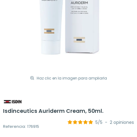
Haz clic en la imagen para ampliarla
Isdinceutics Auriderm Cream, 50ml.
5
/
5
-
2
opiniones
Referencia: 176915