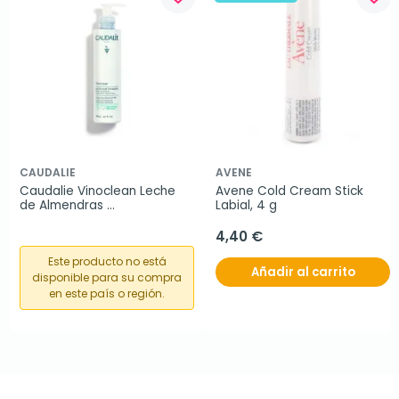
CAUDALIE
AVENE
Caudalie Vinoclean Leche 
Avene Cold Cream Stick 
de Almendras 
Labial, 4 g
Desmaquillante, 200ml.
4,40 €
Este producto no está
Añadir al carrito
disponible para su compra
en este país o región.