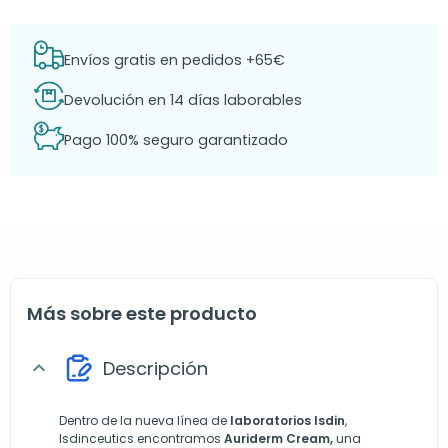
Envíos gratis en pedidos +65€
Devolución en 14 días laborables
Pago 100% seguro garantizado
Más sobre este producto
Descripción
expand_more
Dentro de la nueva línea de
laboratorios Isdin
,
Isdinceutics encontramos
Auriderm Cream,
una