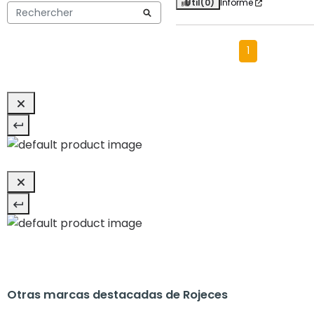
Útil
(0)
Informe
1
Otras marcas destacadas de Rojeces