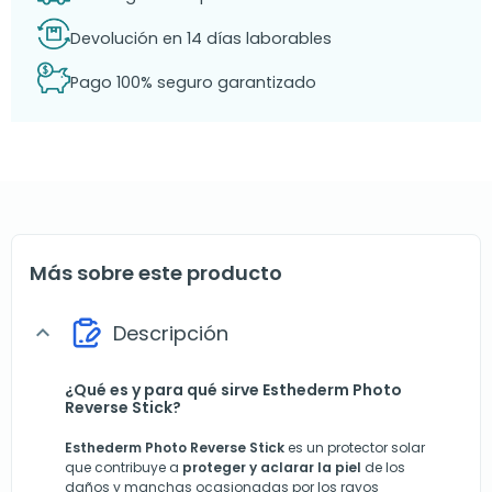
Devolución en 14 días laborables
Pago 100% seguro garantizado
Más sobre este producto
Descripción
expand_more
¿Qué es y para qué sirve Esthederm Photo
Reverse Stick?
Esthederm Photo Reverse Stick
es un protector solar
que contribuye a
proteger y aclarar la piel
de los
daños y manchas ocasionadas por los rayos