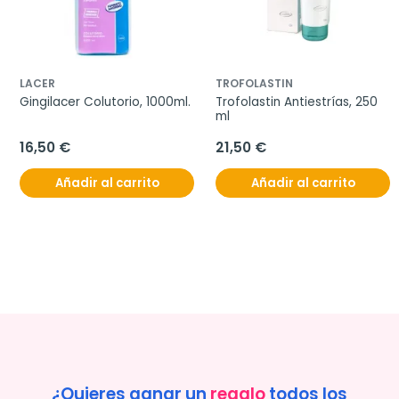
LACER
TROFOLASTIN
Gingilacer Colutorio, 1000ml.
Trofolastin Antiestrías, 250 
ml
16,50 €
21,50 €
Añadir al carrito
Añadir al carrito
¿Quieres ganar un
regalo
todos los