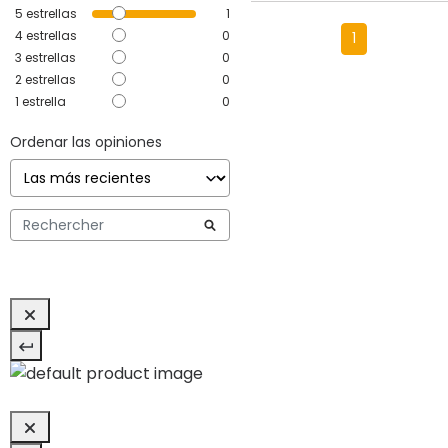
5
estrellas
1
4
estrellas
0
1
3
estrellas
0
2
estrellas
0
1
estrella
0
Ordenar las opiniones