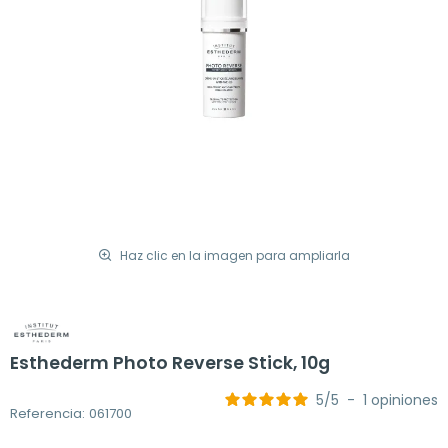
Haz clic en la imagen para ampliarla
Esthederm Photo Reverse Stick, 10g
5
/
5
-
1
opiniones
Referencia: 061700