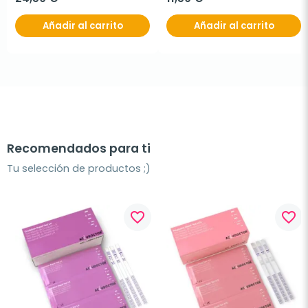
Añadir al carrito
Añadir al carrito
Recomendados para ti
Tu selección de productos ;)
favorite_border
favorite_border