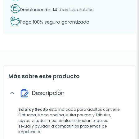
Devolución en 14 días laborables
Pago 100% seguro garantizado
Más sobre este producto
Descripción
expand_more
Solaray Sex Up
está indicado para adultos contiene
Catuaba, Maca andina, Muira pauma y Tribulus,
cuyas virtudes medicinales estimulan el deseo
sexual y ayudan a combatir los problemas de
impotencia.