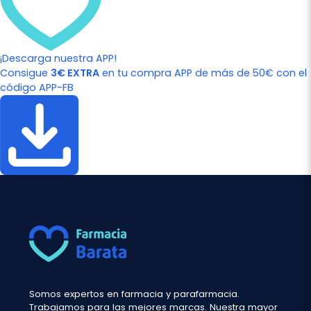
¡Descarga nuestra APP!
Consigue
3€ EXTRA
en tu compra APP de más de 50€ con el
código APP-FB
Somos expertos en farmacia y parafarmacia.
Trabajamos para las mejores marcas. Nuestra mayor