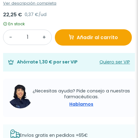
Ver descripción completa
22,25 €
0,37 €/ud
En stock
Añadir al carrito
Ahórrate
1,30 €
por ser VIP
Quiero ser VIP
¿Necesitas ayuda? Pide consejo a nuestras
farmacéuticas.
Hablamos
Envíos gratis en pedidos +65€