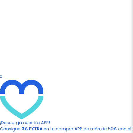
x
¡Descarga nuestra APP!
Consigue
3€ EXTRA
en tu compra APP de más de 50€ con el