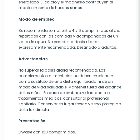
energético. El calcio y el magnesio contribuyen al
mantenimiento de huesos sanos.
Modo de empleo
Se recomienda tomar entre 4 y 6 comprimidos al día,
repartidos con las comidas y acompañados de un
vaso de agua. No exceder la dosis diaria
expresamente recomendada. Destinado a adultos.
Advertencias
No superar la dosis diaria recomendada. Los
complementos alimenticios no deben emplearse
como sustituto de una dieta equilibrada ni de un
modo de vida saludable. Mantener fuera del alcance
de los niños. En caso de embarazo, lactancia o
tratamientos médicos, consultar al profesional
sanitario. Conservar en lugar fresco y seco, protegido
de la luz directa.
Presentación
Envase con 150 comprimidos.