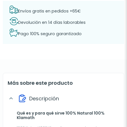
Envíos gratis en pedidos +65€
Devolución en 14 días laborables
Pago 100% seguro garantizado
Más sobre este producto
Descripción
expand_more
Qué es y para qué sirve 100% Natural 100%
Klamath