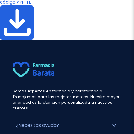
código APP-FB
Somos expertos en farmacia y parafarmacia.
Trabajamos para las mejores marcas. Nuestra mayor
prioridad es la atención personalizada a nuestros
clientes.
expand_more
¿Necesitas ayuda?