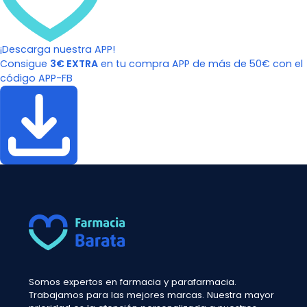
¡Descarga nuestra APP!
Consigue
3€ EXTRA
en tu compra APP de más de 50€ con el
código APP-FB
Somos expertos en farmacia y parafarmacia.
Trabajamos para las mejores marcas. Nuestra mayor