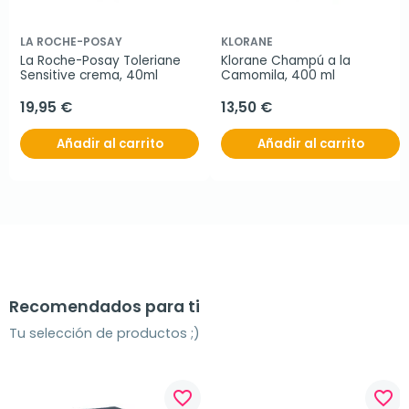
LA ROCHE-POSAY
KLORANE
La Roche-Posay Toleriane 
Klorane Champú a la 
Sensitive crema, 40ml
Camomila, 400 ml
19,95 €
13,50 €
Añadir al carrito
Añadir al carrito
Recomendados para ti
Tu selección de productos ;)
favorite_border
favorite_border