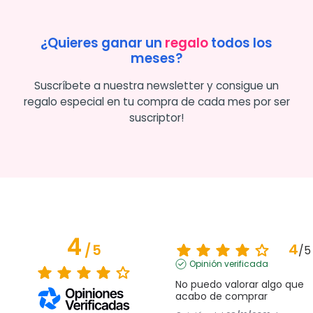
¿Quieres ganar un
regalo
todos los
meses?
Suscríbete a nuestra newsletter y consigue un
regalo especial en tu compra de cada mes por ser
suscriptor!
4
4
/
5
/
5
Opinión verificada
No puedo valorar algo que 
acabo de comprar