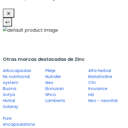
Otras marcas destacadas de Zinc
Arkocapsulas
Pileje
Alfa herbal
Ns nutritional
Nutralie
Bariatricline
system
Neo
Cfn
Buona
Bonusan
Inovance
Sotya
Nhco
Ivb
Hivital
Lamberts
Neo - neovital
Solaray
Pure
encapsulations