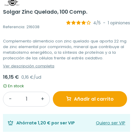
Solgar Zinc Quelado, 100 Comp.
4
/
5
-
1
opiniones
Referencia: 216038
Complemento alimenticio con zinc quelado que aporta 22 mg
de zinc elemental por comprimido, mineral que contribuye al
metabolismo energético, a la síntesis de proteínas y a la
protección de las células frente al estrés oxidativo.
Ver descripción completa
16,15 €
0,16 €/ud
En stock
Añadir al carrito
Ahórrate
1,20 €
por ser VIP
Quiero ser VIP