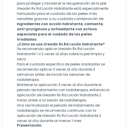
para proteger y favorecer la recuperación de la piel.
Ureadin Rx Rd Loción Hidratante está especialmente
formulada para el cuidado de las pieles más
sensibles gracias a su cuidada combinación de
ingredientes con acción hidratante, calmante,
anti-pruriginoso y antioxidante con activos
especiales para el cuidado de las pieles
irradiadas.
¿Cómo se usa Ureadin Rx Rd Loción Hidratante?
Se recomienda aplicar Ureadin Rx Rd Loción
Hidratante 1 o 2 veces al días sobre la piel limpia y
seca.
Para el cuidado específico de pieles irradiadas se
recomienda aplicar 3 veces al día durante 3
semanas antes de iniciar las sesiones de
radioterapia.
Mantener la aplicación 3 veces al día durante el
periodo de tratamiento con radioterapia, evitando la
aplicación de Ureadin Rx Rd Loción Hidratante 2
horas antes a la sesión de radioterapia.
Una vez finalizado el periodo de tratamiento de
radioterapia se recomienda continuar con la
aplicación de Ureadin Rx Rd Loción Hidratante 2
veces al día durante al menos 1 mes.
Presentación.