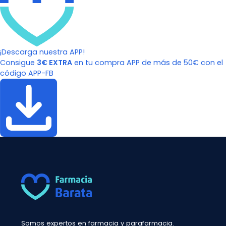
¡Descarga nuestra APP!
Consigue
3€ EXTRA
en tu compra APP de más de 50€ con el
código APP-FB
Somos expertos en farmacia y parafarmacia.