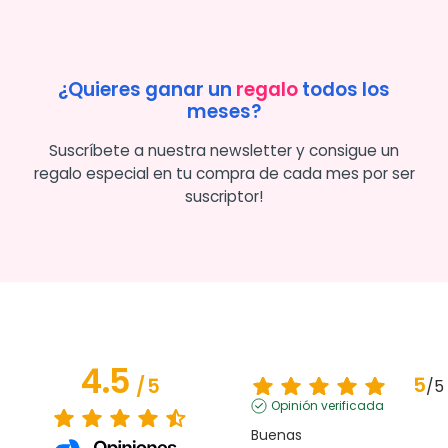
¿Quieres ganar un
regalo
todos los
meses?
Suscríbete a nuestra newsletter y consigue un
regalo especial en tu compra de cada mes por ser
suscriptor!
4.5
5
/
5
/
5
Opinión verificada
Buenas