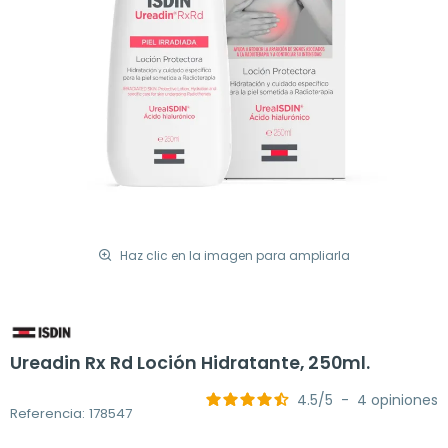
Haz clic en la imagen para ampliarla
Ureadin Rx Rd Loción Hidratante, 250ml.
4.5
/
5
-
4
opiniones
Referencia: 178547