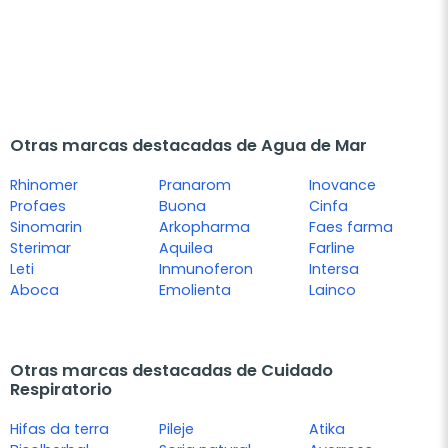
Otras marcas destacadas de Agua de Mar
Rhinomer
Pranarom
Inovance
Profaes
Buona
Cinfa
Sinomarin
Arkopharma
Faes farma
Sterimar
Aquilea
Farline
Leti
Inmunoferon
Intersa
Aboca
Emolienta
Lainco
Otras marcas destacadas de Cuidado
Respiratorio
Hifas da terra
Pileje
Atika