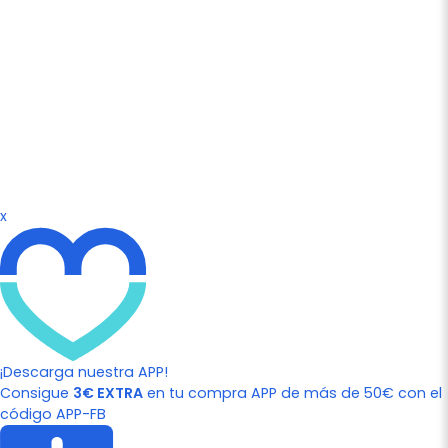
x
¡Descarga nuestra APP!
Consigue
3€ EXTRA
en tu compra APP de más de 50€ con el
código APP-FB