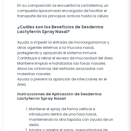
En su composición se encuentra la Lactoferrina, un
compuesto liposomado encargado de facilitar el
transporte de los principios activos hasta la célula.
¿Cuáles son los Beneficios de Sesderma
Lactyferrin Spray Nasal?
Ayuda a impedir la entrada de microorganismos y
otros agentes externos a la mucosa nasal,
protegiendo y apoyando el sistema inmune.
Contribuye a retirar el exceso de mucosidad del área.
Mantiene limpias e hidratadas las fosas nasales.
Alivia los síntomas del resfriado asociados con
molestias nasales.
Ayuda a prevenir la aparición de infecciones en el
área.
Instrucciones de Aplicación de Sesderma
Lactyferrin Spray Nasal
Mantener el spray de forma vertical e
introducirlo dentro de una fosa nasal,
manteniendo la otra tapada con ayuda de un
dedo.
Inhalar y apretar el spray, asegurándose de