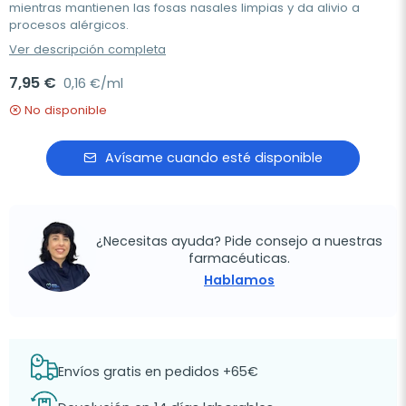
mientras mantienen las fosas nasales limpias y da alivio a
procesos alérgicos.
Ver descripción completa
7,95 €
0,16 €/ml
No disponible
Avísame cuando esté disponible
¿Necesitas ayuda? Pide consejo a nuestras
farmacéuticas.
Hablamos
Envíos gratis en pedidos +65€