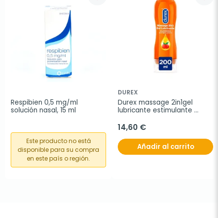
DUREX
Respibien 0,5 mg/ml 
Durex massage 2in1gel 
solución nasal, 15 ml
lubricante estimulante 
guaraná, 200 ml
14,60 €
Este producto no está
Añadir al carrito
disponible para su compra
en este país o región.