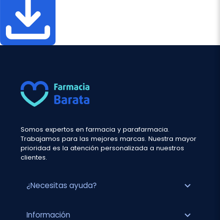
Somos expertos en farmacia y parafarmacia.
Trabajamos para las mejores marcas. Nuestra mayor
prioridad es la atención personalizada a nuestros
clientes.
expand_more
¿Necesitas ayuda?
expand_more
Información