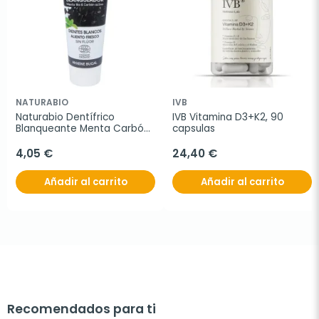
NATURABIO
IVB
Naturabio Dentífrico 
IVB Vitamina D3+K2, 90 
Blanqueante Menta Carbón, 
capsulas
75 ml.
4,05 €
24,40 €
Añadir al carrito
Añadir al carrito
Recomendados para ti