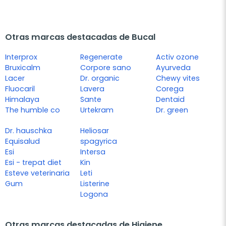
Otras marcas destacadas de Bucal
Interprox
Regenerate
Activ ozone
Bruxicalm
Corpore sano
Ayurveda
Lacer
Dr. organic
Chewy vites
Fluocaril
Lavera
Corega
Himalaya
Sante
Dentaid
The humble co
Urtekram
Dr. green
Dr. hauschka
Heliosar
Equisalud
spagyrica
Esi
Intersa
Esi - trepat diet
Kin
Esteve veterinaria
Leti
Gum
Listerine
Logona
Otras marcas destacadas de Higiene