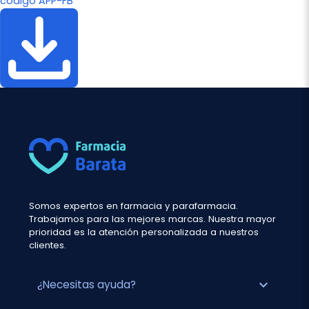
código APP-FB
Somos expertos en farmacia y parafarmacia.
Trabajamos para las mejores marcas. Nuestra mayor
prioridad es la atención personalizada a nuestros
clientes.
expand_more
¿Necesitas ayuda?