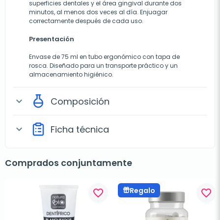
superficies dentales y el área gingival durante dos
minutos, al menos dos veces al día. Enjuagar
correctamente después de cada uso.
Presentación
Envase de 75 ml en tubo ergonómico con tapa de
rosca. Diseñado para un transporte práctico y un
almacenamiento higiénico.
Composición
expand_more
Ficha técnica
expand_more
Comprados conjuntamente
Regalo
favorite_border
favorite_border