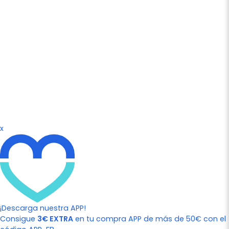
x
¡Descarga nuestra APP!
Consigue
3€ EXTRA
en tu compra APP de más de 50€ con el