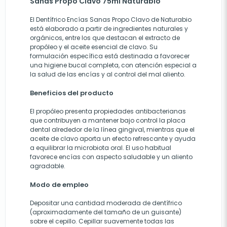
Sanas Propo Clavo 75ml Naturabio
El Dentífrico Encías Sanas Propo Clavo de Naturabio
está elaborado a partir de ingredientes naturales y
orgánicos, entre los que destacan el extracto de
propóleo y el aceite esencial de clavo. Su
formulación específica está destinada a favorecer
una higiene bucal completa, con atención especial a
la salud de las encías y al control del mal aliento.
Beneficios del producto
El propóleo presenta propiedades antibacterianas
que contribuyen a mantener bajo control la placa
dental alrededor de la línea gingival, mientras que el
aceite de clavo aporta un efecto refrescante y ayuda
a equilibrar la microbiota oral. El uso habitual
favorece encías con aspecto saludable y un aliento
agradable.
Modo de empleo
Depositar una cantidad moderada de dentífrico
(aproximadamente del tamaño de un guisante)
sobre el cepillo. Cepillar suavemente todas las