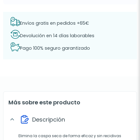
Envíos gratis en pedidos +65€
Devolución en 14 días laborables
Pago 100% seguro garantizado
Más sobre este producto
Descripción
expand_more
Elimina la caspa seca de forma eficaz y sin recidivas