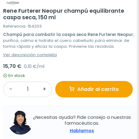
Rene Furterer Neopur champú equilibrante
caspa seca, 150 ml
Referencia: 154203
Champú
para combatir la caspa seca Rene Furterer Neopur
,
purifica, calma e hidrata el cuero cabelludo para eliminar de
forma rápida y eficaz la caspa. Previene las recidivas.
Ver descripción completa
15,70 €
0,10 €/ml
En stock
Añadir al carrito
¿Necesitas ayuda? Pide consejo a nuestras
farmacéuticas.
Hablamos