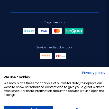
Pago seguro:
Envíos realizados con:
No lo decimos nosotros...
Privacy policy
We use cookies
¡Tu opinión es importante!
We may place these for analysis of our visitor data, to improve our
website, show personalised content and to give you a great website
experience. For more information about the cookies we use open the
settings.
Copyright © 2010-2026 Farmacia Barata S.L. Todos los
derechos reservados.