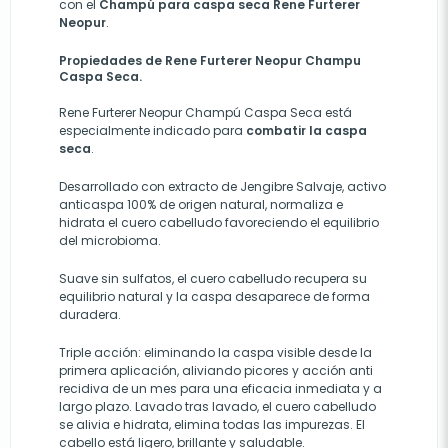
con el
Champú para caspa seca
Rene Furterer
Neopur
.
Propiedades de Rene Furterer Neopur Champu
Caspa Seca.
Rene Furterer Neopur Champú Caspa Seca está
especialmente indicado para
combatir la caspa
seca
.
Desarrollado con extracto de Jengibre Salvaje, activo
anticaspa 100% de origen natural, normaliza e
hidrata el cuero cabelludo favoreciendo el equilibrio
del microbioma.
Suave sin sulfatos, el cuero cabelludo recupera su
equilibrio natural y la caspa desaparece de forma
duradera.
Triple acción: eliminando la caspa visible desde la
primera aplicación, aliviando picores y acción anti
recidiva de un mes para una eficacia inmediata y a
largo plazo. Lavado tras lavado, el cuero cabelludo
se alivia e hidrata, elimina todas las impurezas. El
cabello está ligero, brillante y saludable.