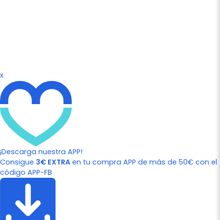
x
¡Descarga nuestra APP!
Consigue
3€ EXTRA
en tu compra APP de más de 50€ con el
código APP-FB