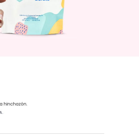
la hinchazón.
A.