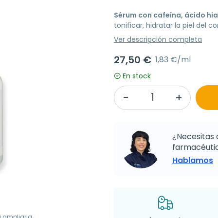
Sérum con cafeína, ácido hia
tonificar, hidratar la piel del 
Ver descripción completa
27,50 €
1,83 €/ml
En stock
¿Necesitas 
farmacéutic
Hablamos
a ampliarla