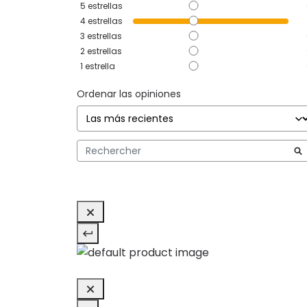
5
estrellas
4
estrellas
3
estrellas
2
estrellas
1
estrella
Ordenar las opiniones