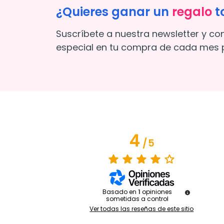
¿Quieres ganar un
regalo
t
Suscríbete a nuestra newsletter y co
especial en tu compra de cada mes p
4
/
5
Basado en
1
opiniones
sometidas a control
Ver todas las reseñas de este sitio