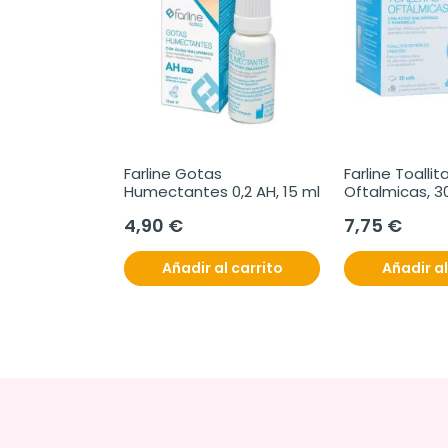
Farline Gotas 
Farline Toallita
Humectantes 0,2 AH, 15 ml
Oftalmicas, 3
4,90 €
7,75 €
Añadir al carrito
Añadir al