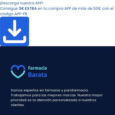
¡Descarga nuestra APP!
Consigue
3€ EXTRA
en tu compra APP de más de 50€ con el
código APP-FB
Somos expertos en farmacia y parafarmacia.
Trabajamos para las mejores marcas. Nuestra mayor
prioridad es la atención personalizada a nuestros
clientes.