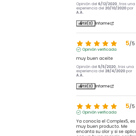
Opinión del
6/12/2020
, tras una
experiencia del
20/10/2020
por
A.A.
Útil
(0)
Informe
5
/
5
Opinión verificada
muy buen aceite
Opinión del
5/5/2020
, tras una
experiencia del
28/4/2020
por
A.A.
Útil
(0)
Informe
5
/
5
Opinión verificada
Ya conocía el Complex5, es 
muy buen producto. Me 
encanta su olor y si se aplica