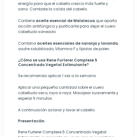
energía para que el cabello crezca más fuerte y
sano. Combate la caída del cabello.
Contiene
aceite esencial de Malalecua
que aporta
acción antifúngica y purificante para dejar el cuero
cabelludo saneado.
Combina
aceites esenciales de naranja y lavanda
,
azufre solubilizado, Vitamina F y lípidos de polen.
¿Cómo se usa Rene Furterer Complexe 5
Concentrado Vegetal Estimulante?
Se recomienda aplicar 1 vez a la semana.
Aplicar una pequeña cantidad sobre el cuero
cabelludo seco, raya a raya. Masajear suavemente y
esperar 5 minutos.
A continuación aclarar y lavar el cabello.
Presentación.
Rene Furterer Complexe 5 Concentrado Vegetal