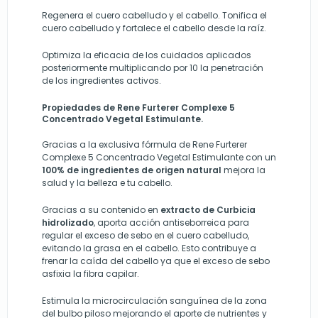
Regenera el cuero cabelludo y el cabello. Tonifica el
cuero cabelludo y fortalece el cabello desde la raíz.
Optimiza la eficacia de los cuidados aplicados
posteriormente multiplicando por 10 la penetración
de los ingredientes activos.
Propiedades de Rene Furterer Complexe 5
Concentrado Vegetal Estimulante.
Gracias a la exclusiva fórmula de Rene Furterer
Complexe 5 Concentrado Vegetal Estimulante con un
100% de ingredientes de origen natural
mejora la
salud y la belleza e tu cabello.
Gracias a su contenido en
extracto de Curbicia
hidrolizado
, aporta acción antiseborreica para
regular el exceso de sebo en el cuero cabelludo,
evitando la grasa en el cabello. Esto contribuye a
frenar la caída del cabello ya que el exceso de sebo
asfixia la fibra capilar.
Estimula la microcirculación sanguínea de la zona
del bulbo piloso mejorando el aporte de nutrientes y