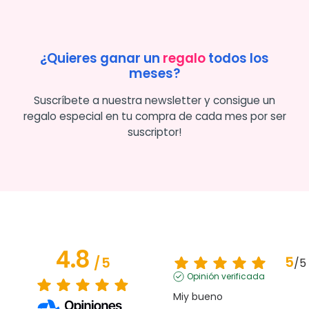
¿Quieres ganar un
regalo
todos los
meses?
Suscríbete a nuestra newsletter y consigue un
regalo especial en tu compra de cada mes por ser
suscriptor!
4.8
5
/
5
/
5
Opinión verificada
Miy bueno