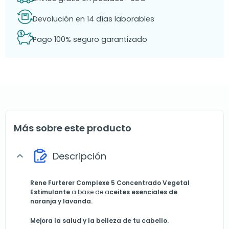
Devolución en 14 días laborables
Pago 100% seguro garantizado
Más sobre este producto
Descripción
expand_more
Rene Furterer Complexe
5 Concentrado Vegetal
Estimulante
a base de a
ceites esenciales de
naranja y lavanda.
Mejora la salud y la belleza de tu cabello.