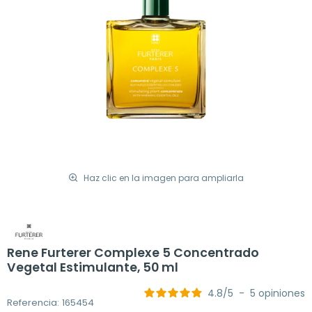
Haz clic en la imagen para ampliarla
Rene Furterer Complexe 5 Concentrado
Vegetal Estimulante, 50 ml
4.8
/
5
-
5
opiniones
Referencia: 165454