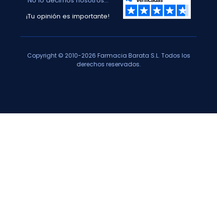
No lo decimos nosotros...
¡Tu opinión es importante!
Copyright © 2010-2026 Farmacia Barata S.L. Todos los
derechos reservados.