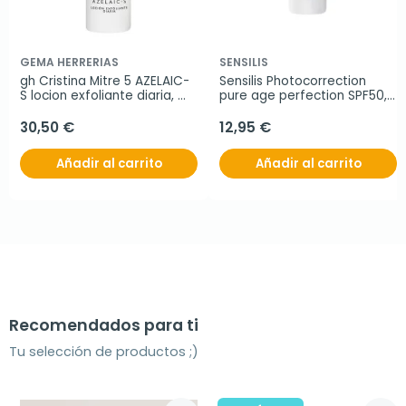
GEMA HERRERIAS
SENSILIS
gh Cristina Mitre 5 AZELAIC-
Sensilis Photocorrection 
S locion exfoliante diaria, 
pure age perfection SPF50, 
150 ml
40 ml
30,50 €
12,95 €
Añadir al carrito
Añadir al carrito
Recomendados para ti
Tu selección de productos ;)