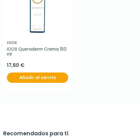
IOOX
IOOX Queraderm Crema 150 
ml
17,60 €
Añadir al carrito
Recomendados para ti