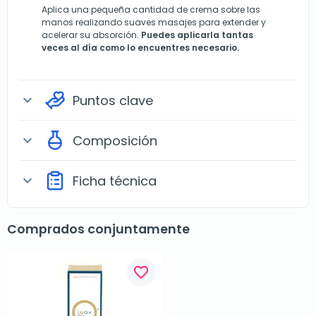
Aplica una pequeña cantidad de crema sobre las
manos realizando suaves masajes para extender y
acelerar su absorción.
Puedes aplicarla tantas
veces al día como lo encuentres necesario.
Puntos clave
expand_more
Composición
expand_more
Ficha técnica
expand_more
Comprados conjuntamente
favorite_border