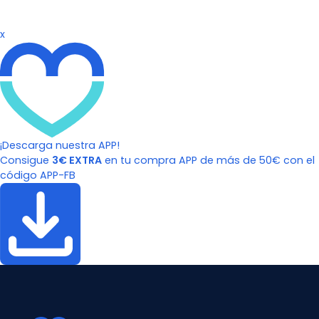
x
¡Descarga nuestra APP!
Consigue
3€ EXTRA
en tu compra APP de más de 50€ con el
código APP-FB