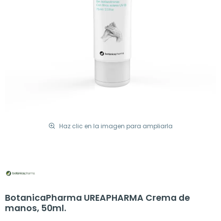
Haz clic en la imagen para ampliarla
BotanicaPharma UREAPHARMA Crema de
manos, 50ml.