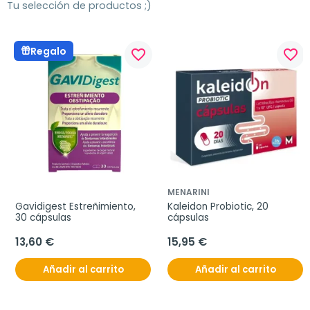
Tu selección de productos ;)
Regalo
favorite_border
favorite_border
MENARINI
Gavidigest Estreñimiento, 
Kaleidon Probiotic, 20 
30 cápsulas
cápsulas
13,60 €
15,95 €
Añadir al carrito
Añadir al carrito