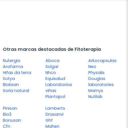
Otras marcas destacadas de Fitoterapia
Nutergia
Aboca
Arkocapsulas
Arafarma
Solgar
Neo
Hifas da terra
Nhco
Physalis
Sotya
Equisalud
Douglas
Bioksan
Laboratorios
laboratories
Soria natural
viñas
Marnys
Plantapol
Nutilab
Pinisan
Lamberts
Bio3
Drasanvi
Bonusan
Ghf
Cfn
Mahen