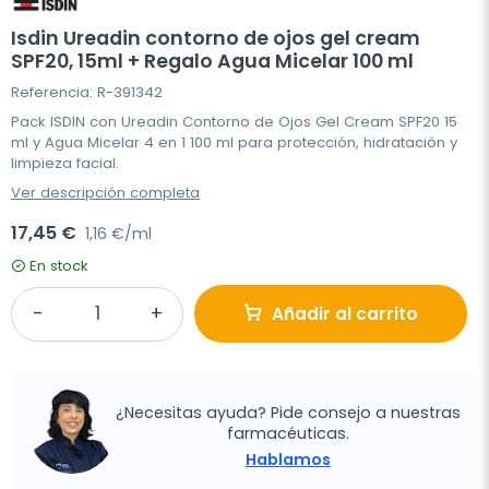
Isdin Ureadin contorno de ojos gel cream
SPF20, 15ml + Regalo Agua Micelar 100 ml
Referencia: R-391342
Pack ISDIN con Ureadin Contorno de Ojos Gel Cream SPF20 15
ml y Agua Micelar 4 en 1 100 ml para protección, hidratación y
limpieza facial.
Ver descripción completa
17,45 €
1,16 €/ml
En stock
Añadir al carrito
¿Necesitas ayuda? Pide consejo a nuestras
farmacéuticas.
Hablamos