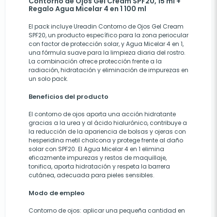
Contorno de Ojos Gel Cream SPF20, 15 ml +
Regalo Agua Micelar 4 en 1 100 ml
El pack incluye Ureadin Contorno de Ojos Gel Cream
SPF20, un producto específico para la zona periocular
con factor de protección solar, y Agua Micelar 4 en 1,
una fórmula suave para la limpieza diaria del rostro.
La combinación ofrece protección frente a la
radiación, hidratación y eliminación de impurezas en
un solo pack.
Beneficios del producto
El contorno de ojos aporta una acción hidratante
gracias a la urea y al ácido hialurónico, contribuye a
la reducción de la apariencia de bolsas y ojeras con
hesperidina metil chalcona y protege frente al daño
solar con SPF20. El Agua Micelar 4 en 1 elimina
eficazmente impurezas y restos de maquillaje,
tonifica, aporta hidratación y respeta la barrera
cutánea, adecuada para pieles sensibles.
Modo de empleo
Contorno de ojos: aplicar una pequeña cantidad en