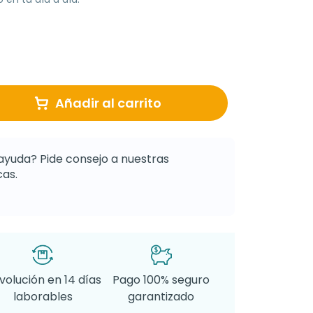
Añadir al carrito
ayuda? Pide consejo a nuestras
as.
volución en 14 días
Pago 100% seguro
laborables
garantizado