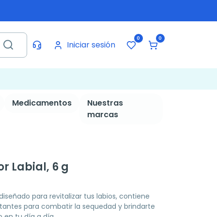
0
0
Iniciar sesión
Medicamentos
Nuestras
marcas
r Labial, 6 g
 diseñado para revitalizar tus labios, contiene
tantes para combatir la sequedad y brindarte
 en tu día a día.