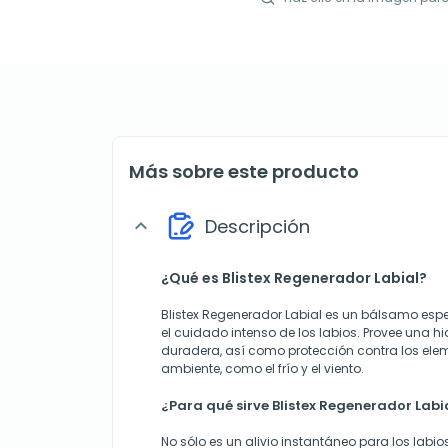
Más sobre este producto
Descripción
expand_more
¿Qué es Blistex Regenerador Labial?
Blistex Regenerador Labial es un bálsamo es
el cuidado intenso de los labios. Provee una h
duradera, así como protección contra los el
ambiente, como el frío y el viento.
¿Para qué sirve Blistex Regenerador Labi
No sólo es un alivio instantáneo para los labio