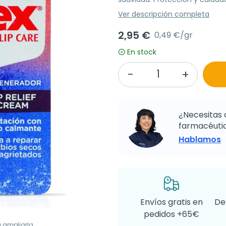
Ver descripción completa
2,95 €
0,49 €/gr
En stock
¿Necesitas 
farmacéutic
Hablamos
Envíos gratis en
De
pedidos +65€
a ampliarla