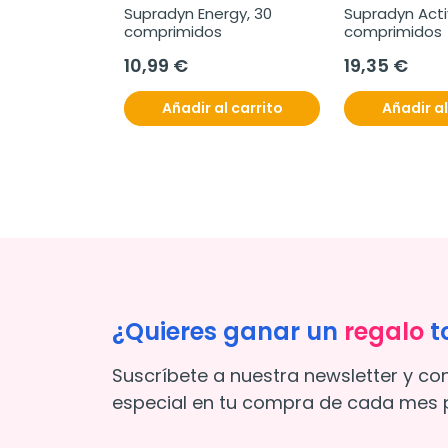
Supradyn Energy, 30 
Supradyn Activ
comprimidos
comprimidos
10,99 €
19,35 €
Añadir al carrito
Añadir al
¿Quieres ganar un
regalo
t
Suscríbete a nuestra newsletter y co
especial en tu compra de cada mes p