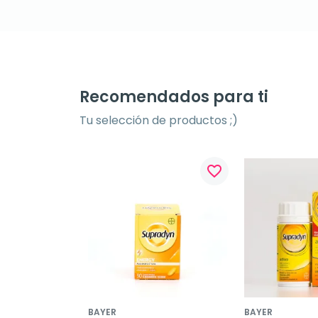
Recomendados para ti
Tu selección de productos ;)
favorite_border
BAYER
BAYER