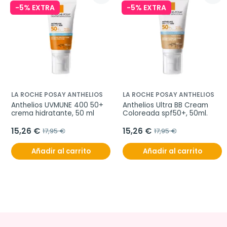
-5% EXTRA
-5% EXTRA
LA ROCHE POSAY ANTHELIOS
LA ROCHE POSAY ANTHELIOS
Anthelios UVMUNE 400 50+ 
Anthelios Ultra BB Cream 
crema hidratante, 50 ml
Coloreada spf50+, 50ml.
15,26 €
15,26 €
17,95 €
17,95 €
Añadir al carrito
Añadir al carrito