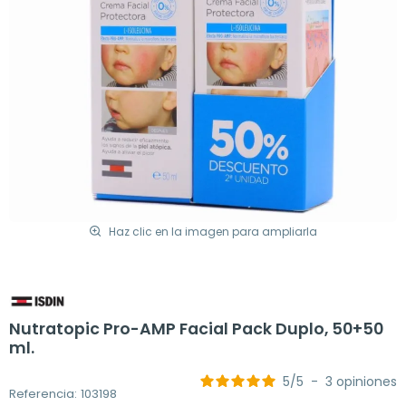
Haz clic en la imagen para ampliarla
Nutratopic Pro-AMP Facial Pack Duplo, 50+50
ml.
5
/
5
-
3
opiniones
Referencia: 103198