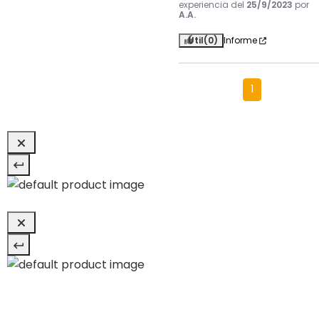
experiencia del
25/9/2023
por
A.A.
Útil
(0)
Informe
1