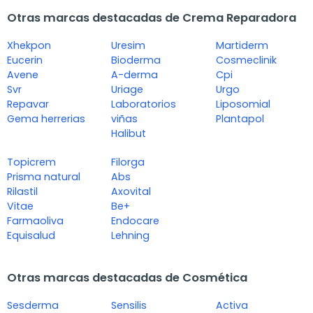
Otras marcas destacadas de Crema Reparadora
Xhekpon
Uresim
Martiderm
Eucerin
Bioderma
Cosmeclinik
Avene
A-derma
Cpi
Svr
Uriage
Urgo
Repavar
Laboratorios
Liposomial
Gema herrerias
viñas
Plantapol
Halibut
Topicrem
Filorga
Prisma natural
Abs
Rilastil
Axovital
Vitae
Be+
Farmaoliva
Endocare
Equisalud
Lehning
Otras marcas destacadas de Cosmética
Sesderma
Sensilis
Activa