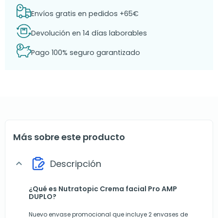
Envíos gratis en pedidos +65€
Devolución en 14 días laborables
Pago 100% seguro garantizado
Más sobre este producto
Descripción
expand_more
¿Qué es Nutratopic Crema facial Pro AMP
DUPLO?
Nuevo envase promocional que incluye 2 envases de