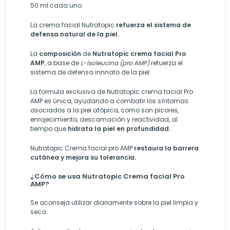
50 ml cada uno.
La crema facial Nutratopic
refuerza el sistema de
defensa natural de la piel.
La
composición
de
Nutratopic crema facial Pro
AMP
, a base de
L-isoleucina (pro AMP)
refuerza el
sistema de defensa innnato de la piel.
La formula exclusiva de Nutratopic crema facial Pro
AMP es única, ayudando a combatir los síntomas
asociados a la piel atópica, como son picores,
enrojecimiento, descamación y reactividad, al
tiempo que
hidrata la piel en profundidad.
Nutratopic Crema facial pro AMP
restaura la barrera
cutánea y mejora su tolerancia.
¿Cómo se usa Nutratopic Crema facial Pro
AMP?
Se aconseja utilizar diariamente sobre la piel limpia y
seca.