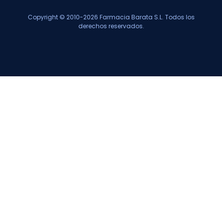
Copyright © 2010-2026 Farmacia Barata S.L. Todos los
derechos reservados.