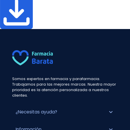
Somos expertos en farmacia y parafarmacia.
Trabajamos para las mejores marcas. Nuestra mayor
prioridad es la atención personalizada a nuestros
clientes.
expand_more
¿Necesitas ayuda?
expand_more
Información