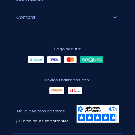
expand_more
Compra
Pago seguro:
Envíos realizados con:
No lo decimos nosotros...
¡Tu opinión es importante!