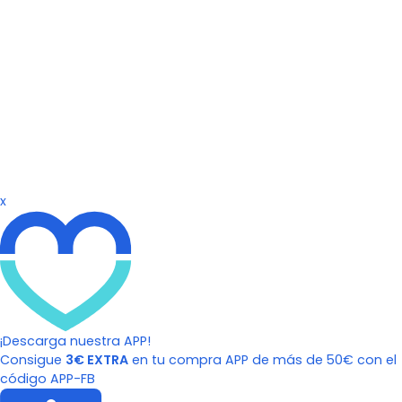
x
¡Descarga nuestra APP!
Consigue
3€ EXTRA
en tu compra APP de más de 50€ con el
código APP-FB