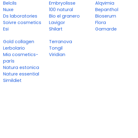
Belcils
Embryolisse
Alqvimia
Nuxe
100 natural
Bepanthol
Ds laboratories
Bio el granero
Bioserum
Soivre cosmetics
Lavigor
Flora
Esi
Shilart
Gamarde
Gold collagen
Terranova
Lerbolario
Tongil
Mia cosmetics-
Viridian
parís
Natura estonica
Nature essential
Simildiet