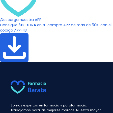
¡Descarga nuestra APP!
Consigue
3€ EXTRA
en tu compra APP de más de 50€ con el
código APP-FB
Somos expertos en farmacia y parafarmacia.
Trabajamos para las mejores marcas. Nuestra mayor