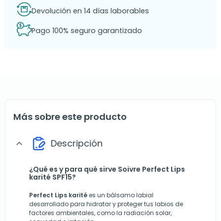
Devolución en 14 días laborables
Pago 100% seguro garantizado
Más sobre este producto
Descripción
expand_more
¿Qué es y para qué sirve Soivre Perfect Lips
karité SPF15?
Perfect Lips karité
es un bálsamo labial
desarrollado para hidratar y proteger tus labios de
factores ambientales, como la radiación solar,