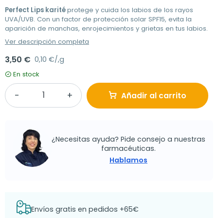
Perfect Lips karité
protege y cuida los labios de los rayos
UVA/UVB. Con un factor de protección solar SPF15, evita la
aparición de manchas, enrojecimientos y grietas en tus labios.
Ver descripción completa
3,50 €
0,10 €/,g
En stock
Añadir al carrito
¿Necesitas ayuda? Pide consejo a nuestras
farmacéuticas.
Hablamos
Envíos gratis en pedidos +65€