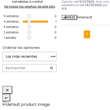
Opinión del
5/11/2023
, tras una
sometidas a control
experiencia del
14/10/2023
por
Ver todas las reseñas de este sitio
A.A.
5
estrellas
0
Útil
(0)
Informe
4
estrellas
1
3
estrellas
0
2
estrellas
0
1
1
estrella
0
Ordenar las opiniones