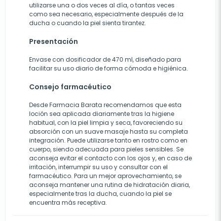
utilizarse una o dos veces al día, o tantas veces
como sea necesario, especialmente después de la
ducha o cuando la piel sienta tirantez.
Presentación
Envase con dosificador de 470 ml, diseñado para
facilitar su uso diario de forma cómoda e higiénica.
Consejo farmacéutico
Desde Farmacia Barata recomendamos que esta
loción sea aplicada diariamente tras la higiene
habitual, con la piel limpia y seca, favoreciendo su
absorción con un suave masaje hasta su completa
integración. Puede utilizarse tanto en rostro como en
cuerpo, siendo adecuada para pieles sensibles. Se
aconseja evitar el contacto con los ojos y, en caso de
irritación, interrumpir su uso y consultar con el
farmacéutico. Para un mejor aprovechamiento, se
aconseja mantener una rutina de hidratación diaria,
especialmente tras la ducha, cuando la piel se
encuentra más receptiva.