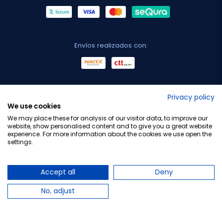
Envíos realizados con:
No lo decimos nosotros...
Privacy policy
We use cookies
¡Tu opinión es importante!
We may place these for analysis of our visitor data, to improve our
website, show personalised content and to give you a great website
experience. For more information about the cookies we use open the
settings.
Copyright © 2010-2026 Farmacia Barata S.L. Todos los
derechos reservados.
Accept all
Deny
No, adjust