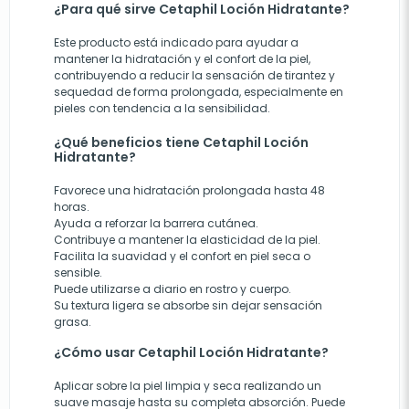
¿Para qué sirve Cetaphil Loción Hidratante?
Este producto está indicado para ayudar a
mantener la hidratación y el confort de la piel,
contribuyendo a reducir la sensación de tirantez y
sequedad de forma prolongada, especialmente en
pieles con tendencia a la sensibilidad.
¿Qué beneficios tiene Cetaphil Loción
Hidratante?
Favorece una hidratación prolongada hasta 48
horas.
Ayuda a reforzar la barrera cutánea.
Contribuye a mantener la elasticidad de la piel.
Facilita la suavidad y el confort en piel seca o
sensible.
Puede utilizarse a diario en rostro y cuerpo.
Su textura ligera se absorbe sin dejar sensación
grasa.
¿Cómo usar Cetaphil Loción Hidratante?
Aplicar sobre la piel limpia y seca realizando un
suave masaje hasta su completa absorción. Puede