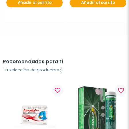
Añadir al carrito
Añadir al carrito
Recomendados para ti
Tu selección de productos ;)
favorite_border
favorite_border