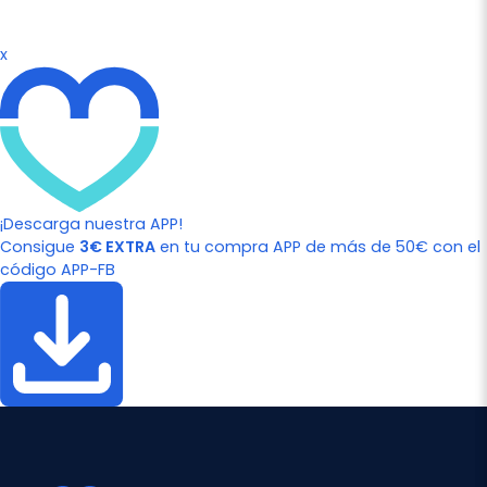
x
¡Descarga nuestra APP!
Consigue
3€ EXTRA
en tu compra APP de más de 50€ con el
código APP-FB