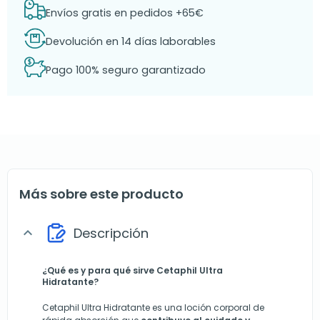
Envíos gratis en pedidos +65€
Devolución en 14 días laborables
Pago 100% seguro garantizado
Más sobre este producto
Descripción
expand_more
¿Qué es y para qué sirve Cetaphil Ultra
Hidratante?
Cetaphil Ultra Hidratante es una loción corporal de