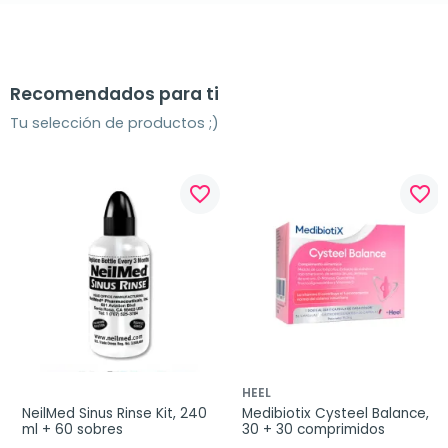
Recomendados para ti
Tu selección de productos ;)
favorite_border
favorite_border
HEEL
NeilMed Sinus Rinse Kit, 240 
Medibiotix Cysteel Balance, 
ml + 60 sobres
30 + 30 comprimidos