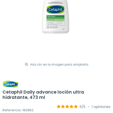
Haz clic en la imagen para ampliarla
Cetaphil Daily advance loción ultra
hidratante, 473 ml
5
/
5
-
1
opiniones
Referencia: 182862