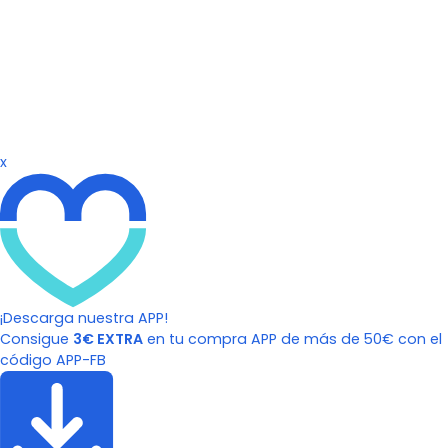
x
¡Descarga nuestra APP!
Consigue
3€ EXTRA
en tu compra APP de más de 50€ con el
código APP-FB