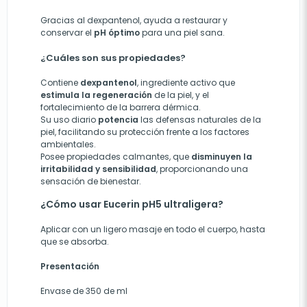
Gracias al dexpantenol, ayuda a restaurar y
conservar el
pH óptimo
para una piel sana.
¿Cuáles son sus propiedades?
Contiene
dexpantenol
, ingrediente activo que
estimula la regeneración
de la piel, y el
fortalecimiento de la barrera dérmica.
Su uso diario
potencia
las defensas naturales de la
piel, facilitando su protección frente a los factores
ambientales.
Posee propiedades calmantes, que
disminuyen la
irritabilidad y sensibilidad
, proporcionando una
sensación de bienestar.
¿Cómo usar Eucerin pH5 ultraligera?
Aplicar con un ligero masaje en todo el cuerpo, hasta
que se absorba.
Presentación
Envase de 350 de ml