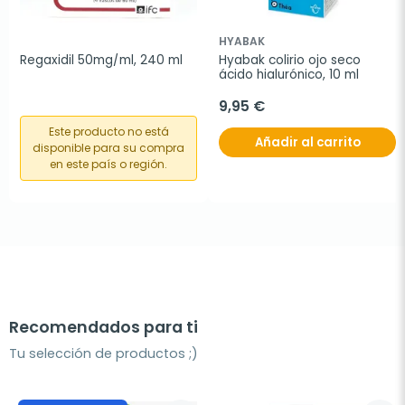
HYABAK
Regaxidil 50mg/ml, 240 ml
Hyabak colirio ojo seco 
ácido hialurónico, 10 ml
9,95 €
Este producto no está
Añadir al carrito
disponible para su compra
en este país o región.
Recomendados para ti
Tu selección de productos ;)