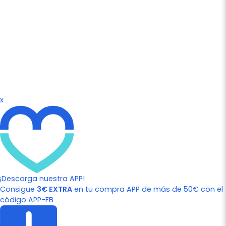
x
¡Descarga nuestra APP!
Consigue
3€ EXTRA
en tu compra APP de más de 50€ con el
código APP-FB