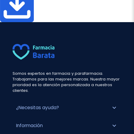
Somos expertos en farmacia y parafarmacia.
Trabajamos para las mejores marcas. Nuestra mayor
prioridad es la atención personalizada a nuestros
clientes.
expand_more
¿Necesitas ayuda?
expand_more
Información