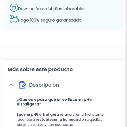
Devolución en 14 días laborables
Pago 100% seguro garantizado
Más sobre este producto
Descripción
expand_more
¿Qué es y para qué sirve Eucerin pH5
ultraligera?
Eucerin pH5 ultraligera
es una crema hidratante
ideal para
restablecer la humedad
en aquellas
pieles sensibles y con sequedad.