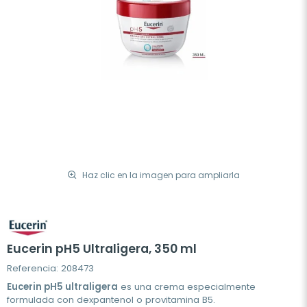
Haz clic en la imagen para ampliarla
Eucerin pH5 Ultraligera, 350 ml
Referencia: 208473
Eucerin pH5 ultraligera
es una crema especialmente
formulada con dexpantenol o provitamina B5.