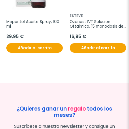
ESTEVE
Mepentol Aceite Spray, 100 
Ozonest IVT Solucion 
ml
Oftalmica, 15 monodosis de 
0,35ml
39,95 €
16,95 €
Añadir al carrito
Añadir al carrito
¿Quieres ganar un
regalo
todos los
meses?
Suscríbete a nuestra newsletter y consigue un