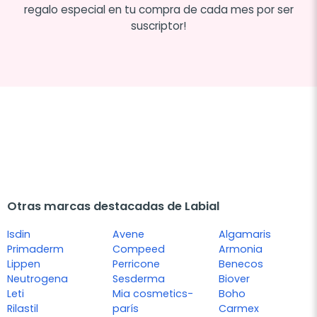
regalo especial en tu compra de cada mes por ser
suscriptor!
Otras marcas destacadas de Labial
Isdin
Avene
Algamaris
Primaderm
Compeed
Armonia
Lippen
Perricone
Benecos
Neutrogena
Sesderma
Biover
Leti
Mia cosmetics-
Boho
Rilastil
parís
Carmex