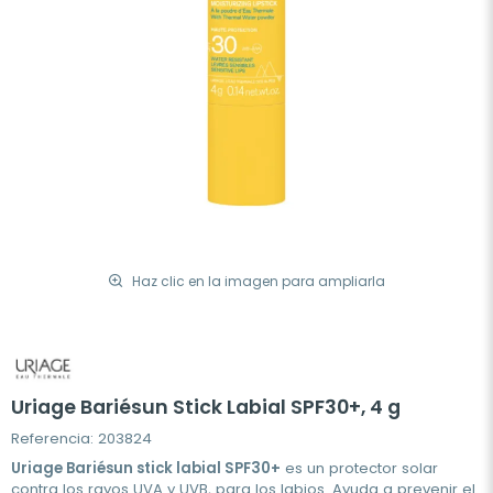
Haz clic en la imagen para ampliarla
Uriage Bariésun Stick Labial SPF30+, 4 g
Referencia: 203824
Uriage Bariésun stick labial SPF30+
es un protector solar
contra los rayos UVA y UVB, para los labios. Ayuda a prevenir el