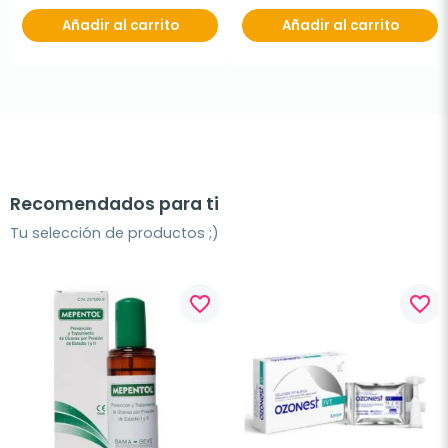
Añadir al carrito
Añadir al carrito
Recomendados para ti
Tu selección de productos ;)
favorite_border
favorite_border