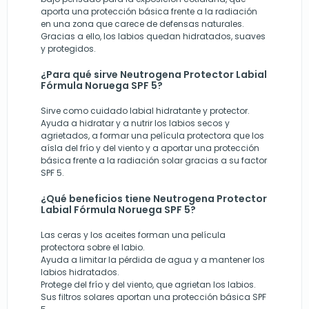
aporta una protección básica frente a la radiación
en una zona que carece de defensas naturales.
Gracias a ello, los labios quedan hidratados, suaves
y protegidos.
¿Para qué sirve Neutrogena Protector Labial
Fórmula Noruega SPF 5?
Sirve como cuidado labial hidratante y protector.
Ayuda a hidratar y a nutrir los labios secos y
agrietados, a formar una película protectora que los
aísla del frío y del viento y a aportar una protección
básica frente a la radiación solar gracias a su factor
SPF 5.
¿Qué beneficios tiene Neutrogena Protector
Labial Fórmula Noruega SPF 5?
Las ceras y los aceites forman una película
protectora sobre el labio.
Ayuda a limitar la pérdida de agua y a mantener los
labios hidratados.
Protege del frío y del viento, que agrietan los labios.
Sus filtros solares aportan una protección básica SPF