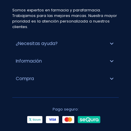
Somos expertos en farmacia y parafarmacia.
Trabajamos para las mejores marcas. Nuestra mayor
prioridad es la atención personalizada a nuestros
clientes.
expand_more
¿Necesitas ayuda?
expand_more
Información
expand_more
Compra
Pago seguro: