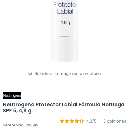
Haz clic en la imagen para ampliarla
Neutrogena Protector Labial Fórmula Noruega
SPF 5, 4,8 g
4.3
/
5
-
3
opiniones
Referencia: 206912