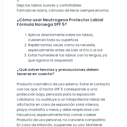
5.
Deja los labios suaves y confortables.
Formato en barra, cómodo de llevar siempre encima.
¿Cómo usar Neutrogena Protector Labial
Fórmula Noruega SPF 5?
Aplicar directamente sobre los labios,
cubriendo toda su superficie.
Repetir tantas veces como se necesite,
especialmente antes de salir al frío o al sol.
Evitar humedecer los labios con la lengua, ya
que agrava la sequedad.
¿Qué advertencias y precauciones deben
tenerse en cuenta?
Producto cosmético de uso externo. Evitar el contacto
con los ojos. El factor SPF 5 corresponde a una
protección baja, pensada para la exposición
cotidiana: no sustituye a un fotoprotector labial de
alto factor en caso de exposición solar intensa,
playa, montaña o nieve, y debe reaplicarse con
frecuencia, especialmente tras comer o beber.
Producto de uso personal, no conviene compartirlo.
En caso de irritación, suspender su uso. Mantener