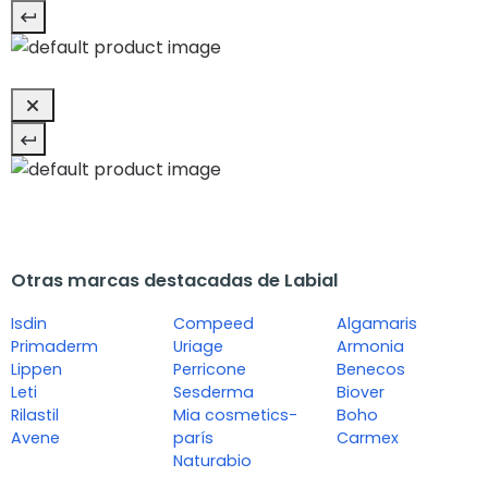
Otras marcas destacadas de Labial
Isdin
Compeed
Algamaris
Primaderm
Uriage
Armonia
Lippen
Perricone
Benecos
Leti
Sesderma
Biover
Rilastil
Mia cosmetics-
Boho
Avene
parís
Carmex
Naturabio