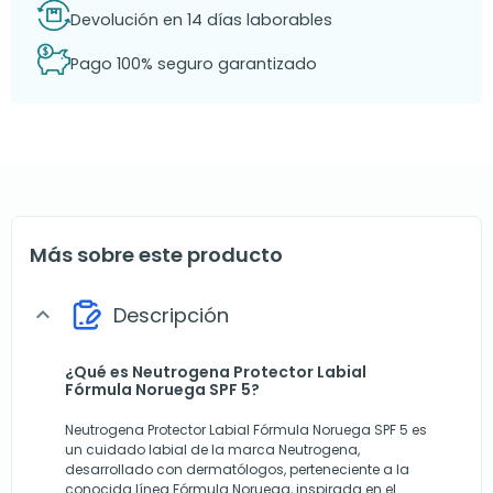
Devolución en 14 días laborables
Pago 100% seguro garantizado
Más sobre este producto
Descripción
expand_more
¿Qué es Neutrogena Protector Labial
Fórmula Noruega SPF 5?
Neutrogena Protector Labial Fórmula Noruega SPF 5 es
un cuidado labial de la marca Neutrogena,
desarrollado con dermatólogos, perteneciente a la
conocida línea Fórmula Noruega, inspirada en el