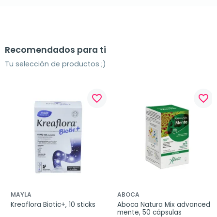
Recomendados para ti
Tu selección de productos ;)
favorite_border
favorite_border
MAYLA
ABOCA
Kreaflora Biotic+, 10 sticks
Aboca Natura Mix advanced 
mente, 50 cápsulas