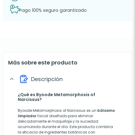
Pago 100% seguro garantizado
Más sobre este producto
Descripción
expand_more
¿Qué es Byoode Metamorphosis of
Narcissus?
Byoode Metamorphosis of Narcissus es un
bálsamo
limpiador
facial diseñado para eliminar
delicadamente el maquillaje y la suciedad
acumulada durante el día. Este producto combina
la eficacia de ingredientes botánicos con