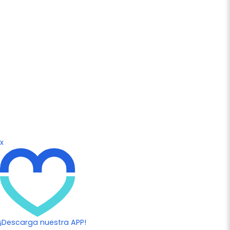
x
¡Descarga nuestra APP!