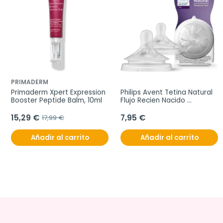
PRIMADERM
Primaderm Xpert Expression 
Philips Avent Tetina Natural 
Booster Peptide Balm, 10ml
Flujo Recien Nacido 
Response T1, 2 unidades
15,29 €
7,95 €
17,99 €
Añadir al carrito
Añadir al carrito