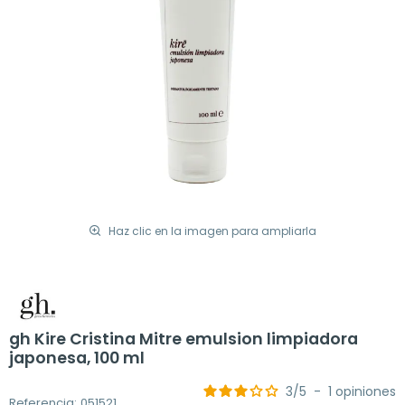
Haz clic en la imagen para ampliarla
gh Kire Cristina Mitre emulsion limpiadora
japonesa, 100 ml
3
/
5
-
1
opiniones
Referencia: 051521