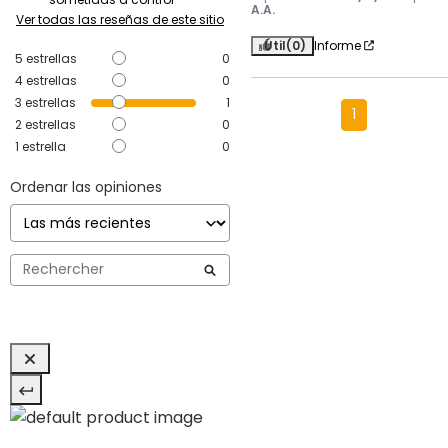
A.A.
Ver todas las reseñas de este sitio
Útil
(0)
Informe
5
estrellas
0
4
estrellas
0
3
estrellas
1
1
2
estrellas
0
1
estrella
0
Ordenar las opiniones