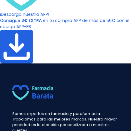
¡Descarga nuestra APP!
Consigue
3€ EXTRA
en tu compra APP de más de 50€ con el
código APP-FB
Somos expertos en farmacia y parafarmacia.
Trabajamos para las mejores marcas. Nuestra mayor
prioridad es la atención personalizada a nuestros
clientes.