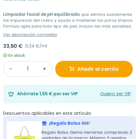
Limpiador facial de pH equilibrado
que elimina suavemente
las impurezas del rostro y ayuda a mantener los poros limpios.
Fórmula apta para todo tipo de piel, incluso las más sensibles.
Ver descripción completa
33,90 €
0,34 €/ml
En stock
Añadir al carrito
Ahórrate
1,55 €
por ser VIP
Quiero ser VIP
Descuentos aplicables en este artículo
¡Regalo Bolso GH!
Regalo Bolso Gema Herrerias comprando 2
unidades de la marca. Máximo 3 regalos