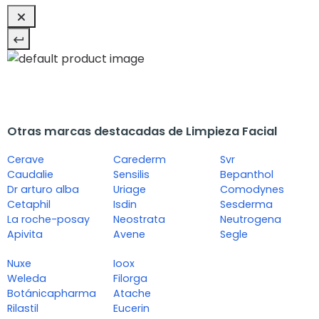
Otras marcas destacadas de Limpieza Facial
Cerave
Carederm
Svr
Caudalie
Sensilis
Bepanthol
Dr arturo alba
Uriage
Comodynes
Cetaphil
Isdin
Sesderma
La roche-posay
Neostrata
Neutrogena
Apivita
Avene
Segle
Nuxe
Ioox
Weleda
Filorga
Botánicapharma
Atache
Rilastil
Eucerin