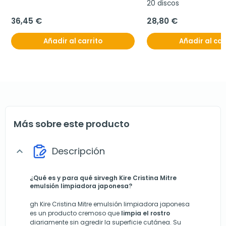
20 discos
36,45 €
28,80 €
Añadir al carrito
Añadir al car
Más sobre este producto
Descripción
expand_more
¿Qué es y para qué sirve
gh Kire Cristina Mitre
emulsión limpiadora japonesa?
gh Kire Cristina Mitre emulsión limpiadora japonesa
es un producto cremoso que
limpia el rostro
diariamente sin agredir la superficie cutánea. Su