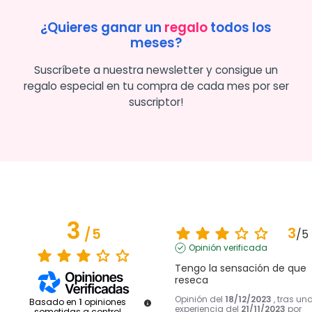
¿Quieres ganar un
regalo
todos los
meses?
Suscríbete a nuestra newsletter y consigue un
regalo especial en tu compra de cada mes por ser
suscriptor!
3
3
/
5
/
5
Opinión verificada
Tengo la sensación de que 
reseca
Opinión del
18/12/2023
, tras un
Basado en
1
opiniones
experiencia del
21/11/2023
por
sometidas a control