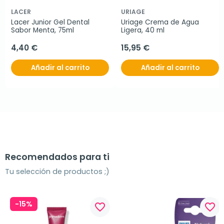
LACER
URIAGE
Lacer Junior Gel Dental 
Uriage Crema de Agua 
Sabor Menta, 75ml
Ligera, 40 ml
4,40 €
15,95 €
Añadir al carrito
Añadir al carrito
Recomendados para ti
Tu selección de productos ;)
-15%
favorite_border
favorite_border